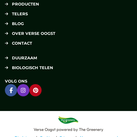
PRODUCTEN
TELERS
BLOG
OVER VERSE OOGST
CONTACT
DUURZAAM
BIOLOGISCH TELEN
VOLG ONS
Ga naar Facebook
Ga naar Instagram
Ga naar Pinterest
Verse Oogst
powered by
The Greenery