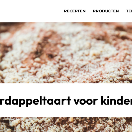
RECEPTEN
PRODUCTEN
TE
rdappeltaart voor kinde