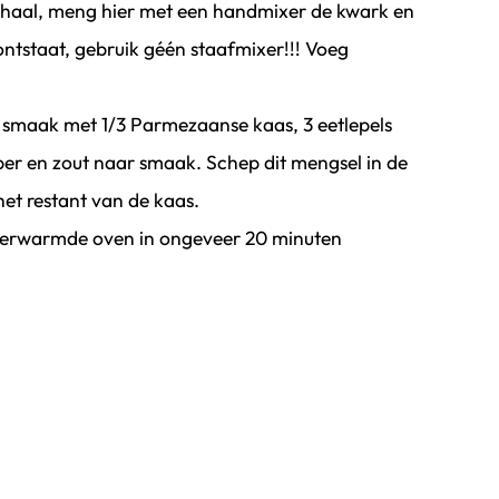
n schaal, meng hier met een handmixer de kwark en
 ontstaat, gebruik géén staafmixer!!! Voeg
 smaak met 1/3 Parmezaanse kaas, 3 eetlepels
per en zout naar smaak. Schep dit mengsel in de
het restant van de kaas.
rverwarmde oven in ongeveer 20 minuten