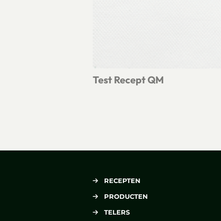
Test Recept QM
Lees meer over Test Recept QM
RECEPTEN
PRODUCTEN
TELERS