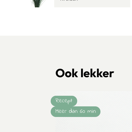
Ook lekker
Recept
Meer dan 60 min