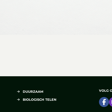
VOLG 
DUURZAAM
BIOLOGISCH TELEN
Ga