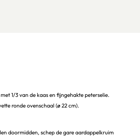
et 1/3 van de kaas en fijngehakte peterselie.
evette ronde ovenschaal (ø 22 cm).
pelen doormidden, schep de gare aardappelkruim