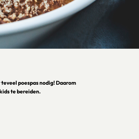
t teveel poespas nodig! Daarom
kids te bereiden.