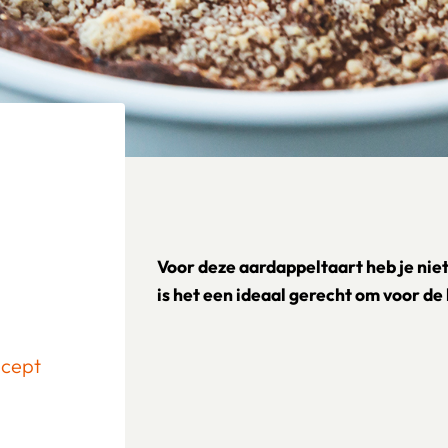
Voor deze aardappeltaart heb je nie
is het een ideaal gerecht om voor de 
ecept