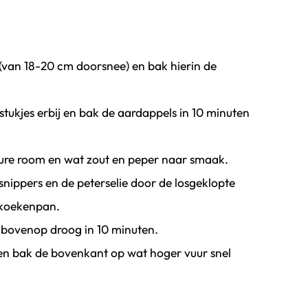
 (van 18-20 cm doorsnee) en bak hierin de
tukjes erbij en bak de aardappels in 10 minuten
zure room en wat zout en peper naar smaak.
ippers en de peterselie door de losgeklopte
 koekenpan.
 bovenop droog in 10 minuten.
en bak de bovenkant op wat hoger vuur snel