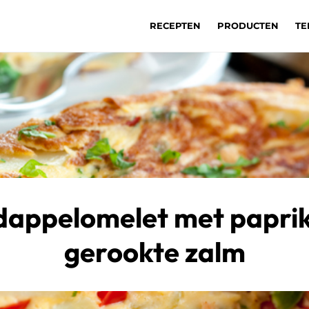
RECEPTEN
PRODUCTEN
TE
appelomelet met papri
gerookte zalm