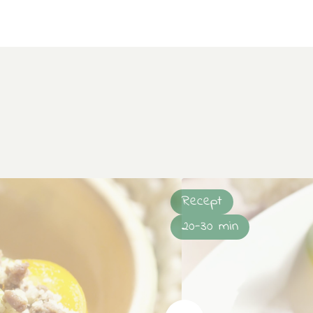
Recept
20-30 min