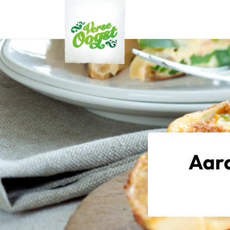
Verse Oogst
Aard