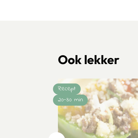
Ook lekker
Recept
20-30 min