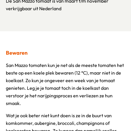
De San Mazzo tomaat is van maart t/m november
verkrijgbaar uit Nederland
Bewaren
San Mazzo tomaten kun je net als de meeste tomaten het
beste op een koele plek bewaren (12 °C), maar niet in de
koelkast. Zo kun je ongeveer een week van je tomaat
genieten. Leg je je tomaat toch in de koelkast dan
verstoor je het narijpingsproces en verliezen ze hun
smaak.
Wat je ook beter niet kunt doen is ze in de buurt van
komkommer, aubergine, broccoli, champignons of
koolsoorten bewaren. Ze kunnen dan namelijk sneller