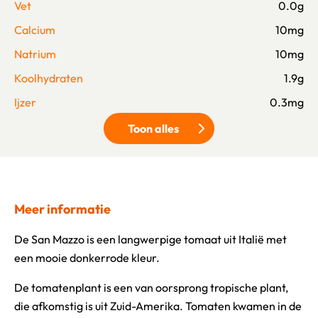
Vet
0.0g
Calcium
10mg
Natrium
10mg
Koolhydraten
1.9g
Ijzer
0.3mg
Toon alles
Klik om meer voedingswaarden 
Meer informatie
De San Mazzo is een langwerpige tomaat uit Italië met
een mooie donkerrode kleur.
De tomatenplant is een van oorsprong tropische plant,
die afkomstig is uit Zuid-Amerika. Tomaten kwamen in de