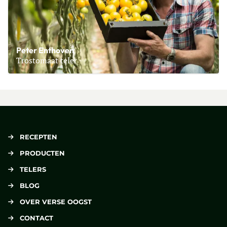
Peter Enthoven
Trostomaat teler
Lees meer over Peter Enthoven
RECEPTEN
PRODUCTEN
TELERS
BLOG
OVER VERSE OOGST
CONTACT