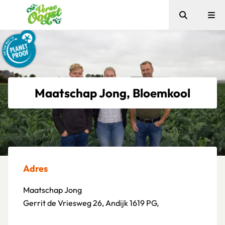
Zoeken
Me
Verse Oogst
Maatschap Jong, Bloemkool
Adres
Maatschap Jong
Gerrit de Vriesweg 26, Andijk 1619 PG,