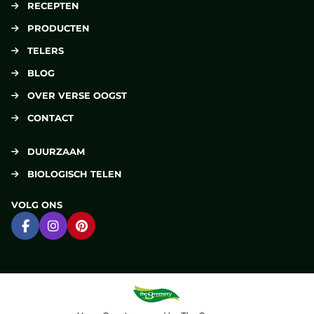
RECEPTEN
PRODUCTEN
TELERS
BLOG
OVER VERSE OOGST
CONTACT
DUURZAAM
BIOLOGISCH TELEN
VOLG ONS
Ga naar Facebook
Ga naar Instagram
Ga naar Pinterest