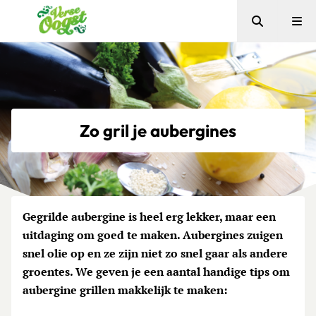
Zoeken
Me
Verse Oogst
Zo gril je aubergines
Gegrilde aubergine is heel erg lekker, maar een
uitdaging om goed te maken. Aubergines zuigen
snel olie op en ze zijn niet zo snel gaar als andere
groentes. We geven je een aantal handige tips om
aubergine grillen makkelijk te maken: