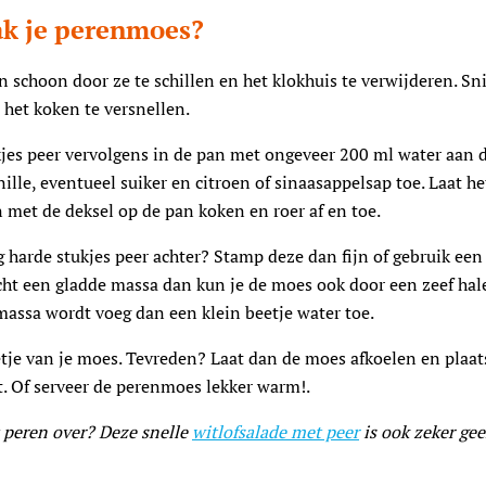
k je perenmoes?
 schoon door ze te schillen en het klokhuis te verwijderen. Sn
 het koken te versnellen.
jes peer vervolgens in de pan met ongeveer 200 ml water aan 
nille, eventueel suiker en citroen of sinaasappelsap toe. Laat h
met de deksel op de pan koken en roer af en toe.
g harde stukjes peer achter? Stamp deze dan fijn of gebruik een
cht een gladde massa dan kun je de moes ook door een zeef hale
massa wordt voeg dan een klein beetje water toe.
tje van je moes. Tevreden? Laat dan de moes afkoelen en plaat
t. Of serveer de perenmoes lekker warm!.
 peren over? Deze snelle
witlofsalade met peer
is ook zeker gee