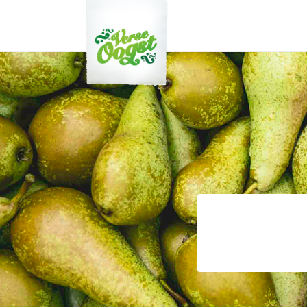
Verse Oogst