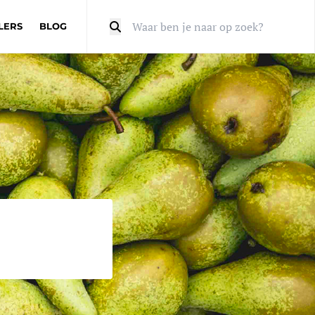
LERS
BLOG
Zoeken