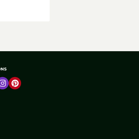
ONS
 naar Facebook
Ga naar Instagram
Ga naar Pinterest