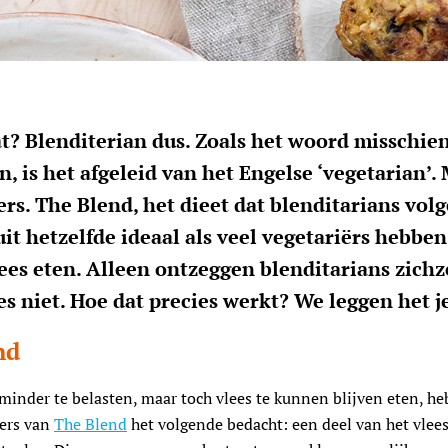
t? Blenditerian dus. Zoals het woord misschien
, is het afgeleid van het Engelse ‘vegetarian’.
ers. The Blend, het dieet dat blenditarians volg
it hetzelfde ideaal als veel vegetariërs hebbe
ees eten. Alleen ontzeggen blenditarians zichz
es niet. Hoe dat precies werkt? We leggen het je
nd
inder te belasten, maar toch vlees te kunnen blijven eten, h
mers van
The Blend
het volgende bedacht: een deel van het vlee