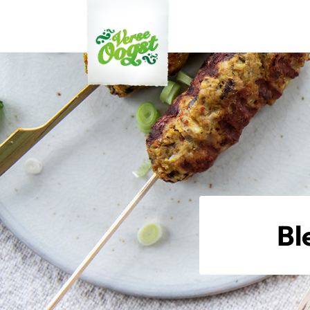
Verse Oogst
Bl