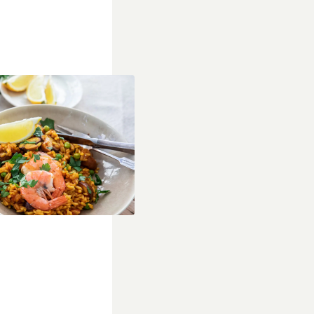
n twist