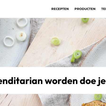
RECEPTEN
PRODUCTEN
TE
enditarian worden doe je