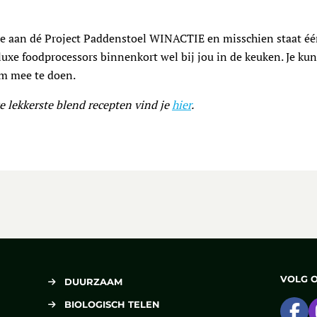
ee aan dé Project Paddenstoel WINACTIE en misschien staat éé
-luxe foodprocessors binnenkort wel bij jou in de keuken. Je kun
om mee te doen.
 lekkerste blend recepten vind je
hier
.
VOLG 
DUURZAAM
BIOLOGISCH TELEN