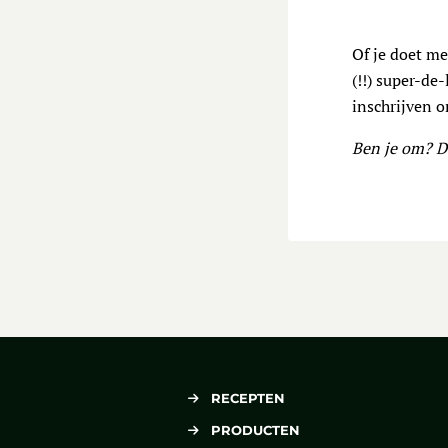
Of je doet m
(!!) super-de
inschrijven 
Ben je om? De
RECEPTEN
PRODUCTEN