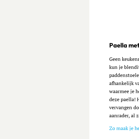
Paella met
Geen keukenm
kun je blend
paddenstoele
afhankelijk v
waarmee je he
deze paella! 
vervangen do
aanrader, al 
Zo maak je h