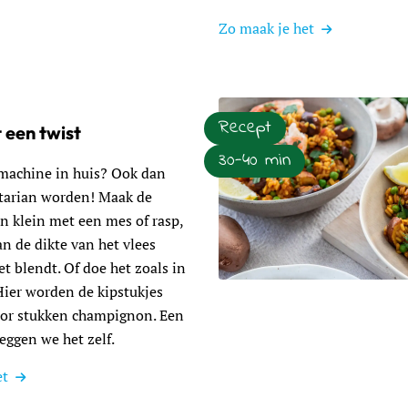
Zo maak je het
Recept
 een twist
30-40 min
achine in huis? Ook dan
itarian worden! Maak de
n klein met een mes of rasp,
an de dikte van het vlees
t blendt. Of doe het zoals in
Lees meer over Paella met ee
Hier worden de kipstukjes
or stukken champignon. Een
zeggen we het zelf.
et