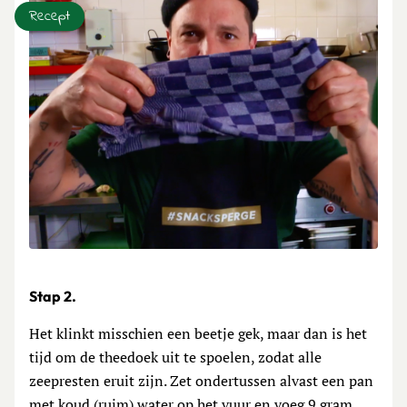
Recept
Stap 2.
Het klinkt misschien een beetje gek, maar dan is het
tijd om de theedoek uit te spoelen, zodat alle
zeepresten eruit zijn. Zet ondertussen alvast een pan
met koud (ruim) water op het vuur en voeg 9 gram