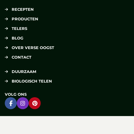
RECEPTEN
PRODUCTEN
TELERS
BLOG
OVER VERSE OOGST
CONTACT
DUURZAAM
BIOLOGISCH TELEN
VOLG ONS
Ga naar Facebook
Ga naar Instagram
Ga naar Pinterest
DELEN
Deel op Facebook
Deel via e-mail
Deel op Pinterest
Deel op X