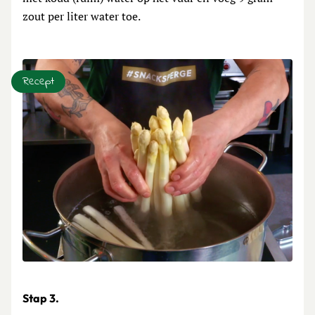
zout per liter water toe.
Recept
Stap 3.