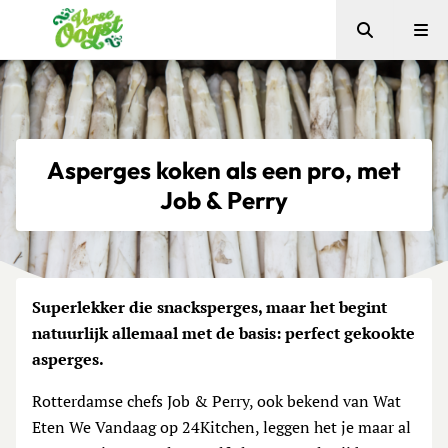
Zoeken
Me
Verse Oogst
Asperges koken als een pro, met
Job & Perry
Superlekker die snacksperges, maar het begint
natuurlijk allemaal met de basis: perfect gekookte
asperges.
Rotterdamse chefs Job & Perry, ook bekend van Wat
Eten We Vandaag op 24Kitchen, leggen het je maar al