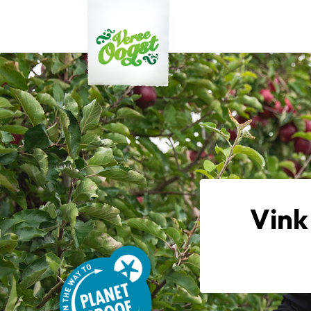
Verse Oogst
Vink