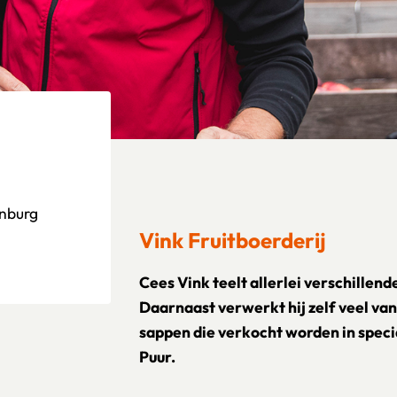
enburg
Vink Fruitboerderij
Cees Vink teelt allerlei verschillend
Daarnaast verwerkt hij zelf veel van
sappen die verkocht worden in spec
Puur.