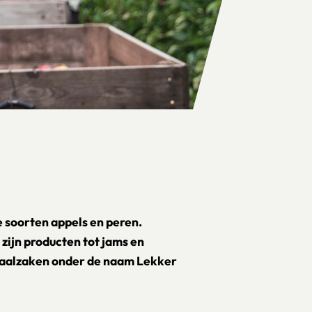
e soorten appels en peren.
 zijn producten tot jams en
iaalzaken onder de naam Lekker