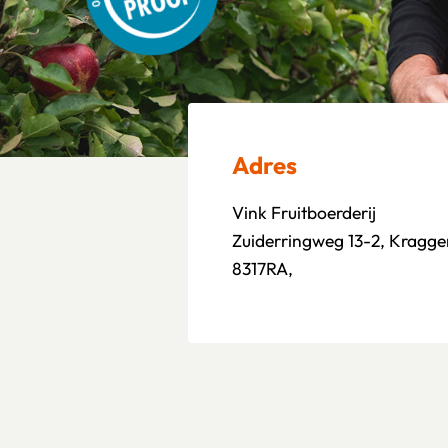
Adres
Vink Fruitboerderij
Zuiderringweg 13-2, Kragg
8317RA,