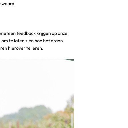
bewaard.
ren hierover te leren.