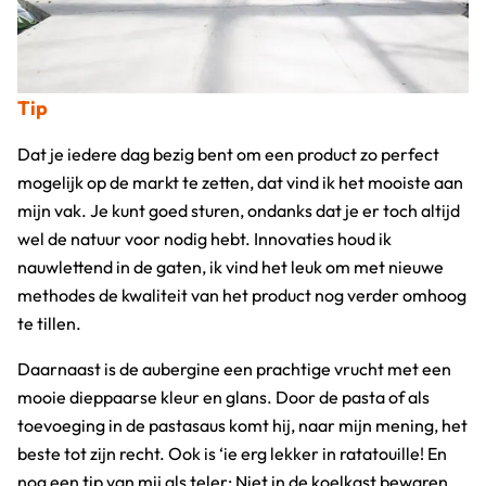
Tip
Dat je iedere dag bezig bent om een product zo perfect
mogelijk op de markt te zetten, dat vind ik het mooiste aan
mijn vak. Je kunt goed sturen, ondanks dat je er toch altijd
wel de natuur voor nodig hebt. Innovaties houd ik
nauwlettend in de gaten, ik vind het leuk om met nieuwe
methodes de kwaliteit van het product nog verder omhoog
te tillen.
Daarnaast is de aubergine een prachtige vrucht met een
mooie dieppaarse kleur en glans. Door de pasta of als
toevoeging in de pastasaus komt hij, naar mijn mening, het
beste tot zijn recht. Ook is ‘ie erg lekker in ratatouille! En
nog een tip van mij als teler: Niet in de koelkast bewaren,