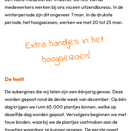
medewerkers werken bij ons via een uitzendbureau. In de
winterperiode zijn dit ongeveer 7 man. In de drukste
periode, het hoogseizoen, werken we met 20 tot 25 man.
Extra handjes in het
hoogseizoen!
De teelt
De aubergines die wij telen zijn een éénjarig gewas. Deze
worden gepoot rond de derde week van december. Op één
dag krijgen we ruim 65.000 plantjes binnen, welke op
dezelfde dag worden gepoot. Vervolgens beginnen we met
touw binden, waarbij we de plantjes vastmaken aan de
touwtjes waardoor ze kunnen groeien. De eerste oogst