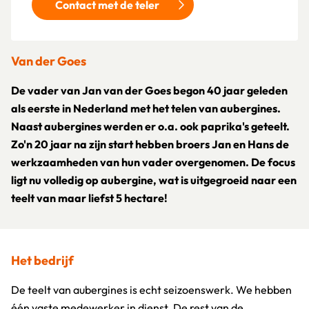
Contact met de teler
Van der Goes
De vader van Jan van der Goes begon 40 jaar geleden
als eerste in Nederland met het telen van aubergines.
Naast aubergines werden er o.a. ook paprika's geteelt.
Zo'n 20 jaar na zijn start hebben broers Jan en Hans de
werkzaamheden van hun vader overgenomen. De focus
ligt nu volledig op aubergine, wat is uitgegroeid naar een
teelt van maar liefst 5 hectare!
Het bedrijf
De teelt van aubergines is echt seizoenswerk. We hebben
één vaste medewerker in dienst. De rest van de