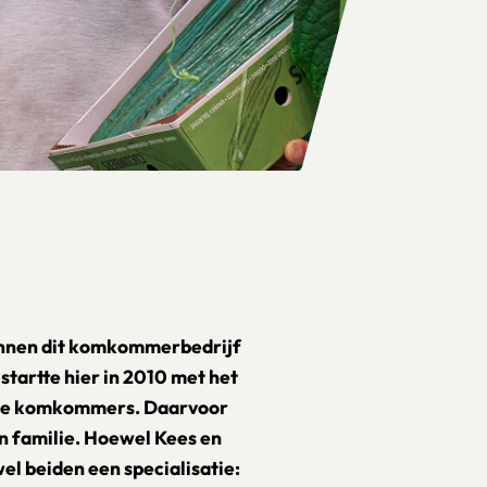
unnen dit komkommerbedrijf
startte hier in 2010 met het
erste komkommers. Daarvoor
jn familie. Hoewel Kees en
el beiden een specialisatie: