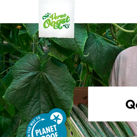
Verse Oogst
Q