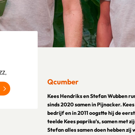
ZZ,
Qcumber
Kees Hendriks en Stefan Wubben r
sinds 2020 samen in Pijnacker. Kees 
bedrijf en in 2011 oogstte hij de e
teelde Kees paprika’s, samen met zi
Stefan alles samen doen hebben zij w