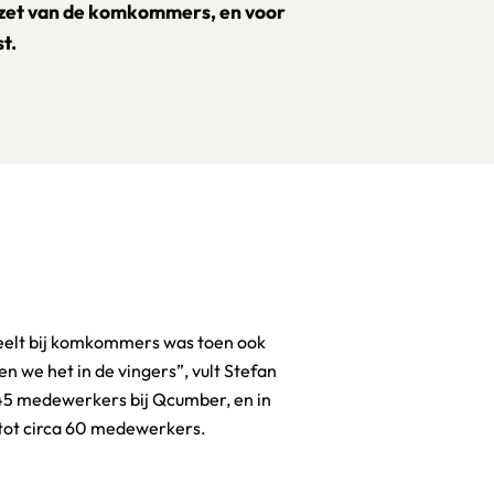
afzet van de komkommers, en voor
t.
 tot circa 60 medewerkers.