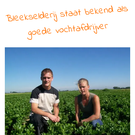
Bleekselderij staat bekend als
goede vochtafdrijver