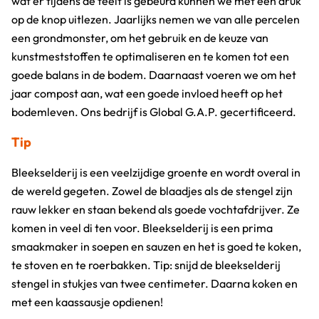
wat er tijdens de teelt is gebeurd kunnen we met één druk
op de knop uitlezen. Jaarlijks nemen we van alle percelen
een grondmonster, om het gebruik en de keuze van
kunstmeststoffen te optimaliseren en te komen tot een
goede balans in de bodem. Daarnaast voeren we om het
jaar compost aan, wat een goede invloed heeft op het
bodemleven. Ons bedrijf is Global G.A.P. gecertificeerd.
Tip
Bleekselderij is een veelzijdige groente en wordt overal in
de wereld gegeten. Zowel de blaadjes als de stengel zijn
rauw lekker en staan bekend als goede vochtafdrijver. Ze
komen in veel di ten voor. Bleekselderij is een prima
smaakmaker in soepen en sauzen en het is goed te koken,
te stoven en te roerbakken. Tip: snijd de bleekselderij
stengel in stukjes van twee centimeter. Daarna koken en
met een kaassausje opdienen!