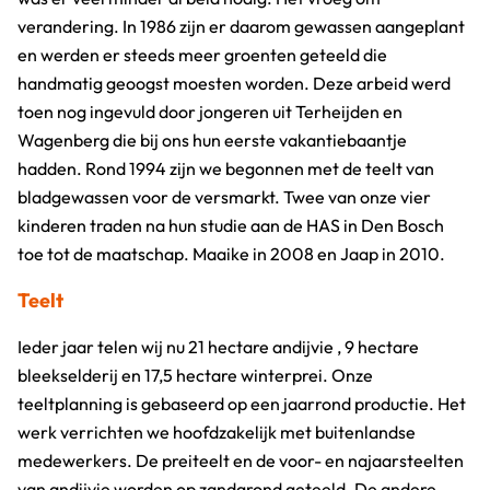
verandering. In 1986 zijn er daarom gewassen aangeplant
en werden er steeds meer groenten geteeld die
handmatig geoogst moesten worden. Deze arbeid werd
toen nog ingevuld door jongeren uit Terheijden en
Wagenberg die bij ons hun eerste vakantiebaantje
hadden. Rond 1994 zijn we begonnen met de teelt van
bladgewassen voor de versmarkt. Twee van onze vier
kinderen traden na hun studie aan de HAS in Den Bosch
toe tot de maatschap. Maaike in 2008 en Jaap in 2010.
Teelt
Ieder jaar telen wij nu 21 hectare andijvie , 9 hectare
bleekselderij en 17,5 hectare winterprei. Onze
teeltplanning is gebaseerd op een jaarrond productie. Het
werk verrichten we hoofdzakelijk met buitenlandse
medewerkers. De preiteelt en de voor- en najaarsteelten
van andijvie worden op zandgrond geteeld. De andere