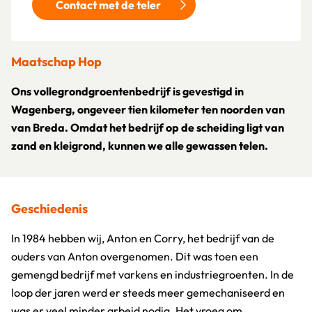
Contact met de teler
Maatschap Hop
Ons vollegrondgroentenbedrijf is gevestigd in
Wagenberg, ongeveer tien kilometer ten noorden van
van Breda. Omdat het bedrijf op de scheiding ligt van
zand en kleigrond, kunnen we alle gewassen telen.
Geschiedenis
In 1984 hebben wij, Anton en Corry, het bedrijf van de
ouders van Anton overgenomen. Dit was toen een
gemengd bedrijf met varkens en industriegroenten. In de
loop der jaren werd er steeds meer gemechaniseerd en
was er veel minder arbeid nodig. Het vroeg om