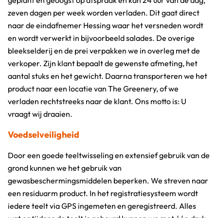
geplant en geoogst op afspraak en kan 24 uur van de dag,
zeven dagen per week worden verladen. Dit gaat direct
naar de eindafnemer Hessing waar het versneden wordt
en wordt verwerkt in bijvoorbeeld salades. De overige
bleekselderij en de prei verpakken we in overleg met de
verkoper. Zijn klant bepaalt de gewenste afmeting, het
aantal stuks en het gewicht. Daarna transporteren we het
product naar een locatie van The Greenery, of we
verladen rechtstreeks naar de klant. Ons motto is: U
vraagt wij draaien.
Voedselveiligheid
Door een goede teeltwisseling en extensief gebruik van de
grond kunnen we het gebruik van
gewasbeschermingsmiddelen beperken. We streven naar
een residuarm product. In het registratiesysteem wordt
iedere teelt via GPS ingemeten en geregistreerd. Alles