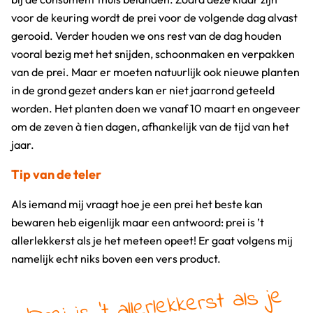
voor de keuring wordt de prei voor de volgende dag alvast
gerooid. Verder houden we ons rest van de dag houden
vooral bezig met het snijden, schoonmaken en verpakken
van de prei. Maar er moeten natuurlijk ook nieuwe planten
in de grond gezet anders kan er niet jaarrond geteeld
worden. Het planten doen we vanaf 10 maart en ongeveer
om de zeven à tien dagen, afhankelijk van de tijd van het
jaar.
Tip van de teler
Als iemand mij vraagt hoe je een prei het beste kan
bewaren heb eigenlijk maar een antwoord: prei is ’t
allerlekkerst als je het meteen opeet! Er gaat volgens mij
namelijk echt niks boven een vers product.
'Prei is 't allerlekkerst als je
het