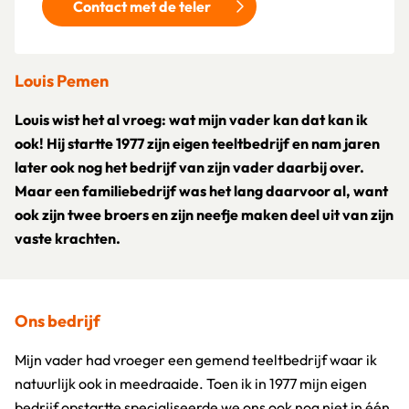
Contact met de teler
Louis Pemen
Louis wist het al vroeg: wat mijn vader kan dat kan ik
ook! Hij startte 1977 zijn eigen teeltbedrijf en nam jaren
later ook nog het bedrijf van zijn vader daarbij over.
Maar een familiebedrijf was het lang daarvoor al, want
ook zijn twee broers en zijn neefje maken deel uit van zijn
vaste krachten.
Ons bedrijf
Mijn vader had vroeger een gemend teeltbedrijf waar ik
natuurlijk ook in meedraaide. Toen ik in 1977 mijn eigen
bedrijf opstartte specialiseerde we ons ook nog niet in één