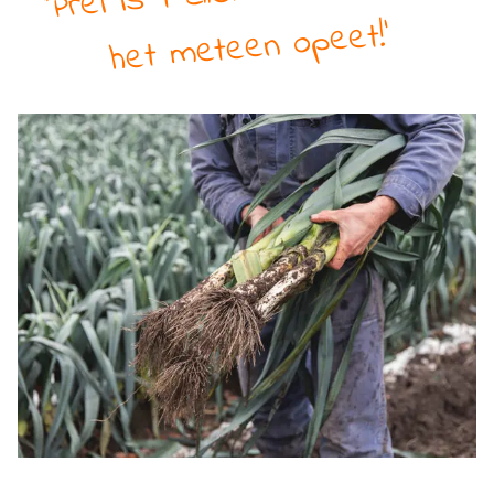
meteen opeet!'