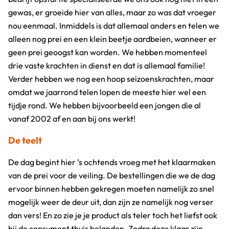
gewas, er groeide hier van alles, maar zo was dat vroeger
nou eenmaal. Inmiddels is dat allemaal anders en telen we
alleen nog prei en een klein beetje aardbeien, wanneer er
geen prei geoogst kan worden. We hebben momenteel
drie vaste krachten in dienst en dat is allemaal familie!
Verder hebben we nog een hoop seizoenskrachten, maar
omdat we jaarrond telen lopen de meeste hier wel een
tijdje rond. We hebben bijvoorbeeld een jongen die al
vanaf 2002 af en aan bij ons werkt!
De teelt
De dag begint hier ’s ochtends vroeg met het klaarmaken
van de prei voor de veiling. De bestellingen die we de dag
ervoor binnen hebben gekregen moeten namelijk zo snel
mogelijk weer de deur uit, dan zijn ze namelijk nog verser
dan vers! En zo zie je je product als teler toch het liefst ook
bij de consument thuis belanden. Zodra deze klaar zijn