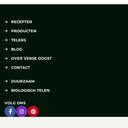
RECEPTEN
PRODUCTEN
TELERS
BLOG
OVER VERSE OOGST
CONTACT
DUURZAAM
BIOLOGISCH TELEN
VOLG ONS
Ga naar Facebook
Ga naar Instagram
Ga naar Pinterest
DELEN