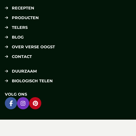
RECEPTEN
PRODUCTEN
TELERS
BLOG
OVER VERSE OOGST
CONTACT
DUURZAAM
BIOLOGISCH TELEN
VOLG ONS
Ga naar Facebook
Ga naar Instagram
Ga naar Pinterest
DELEN
Deel op Facebook
Deel via e-mail
Deel op Pinterest
Deel op X