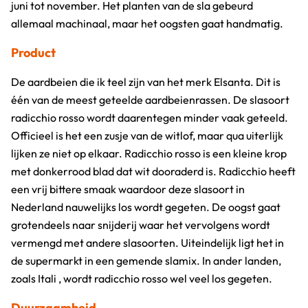
juni tot november. Het planten van de sla gebeurd
allemaal machinaal, maar het oogsten gaat handmatig.
Product
De aardbeien die ik teel zijn van het merk Elsanta. Dit is
één van de meest geteelde aardbeienrassen. De slasoort
radicchio rosso wordt daarentegen minder vaak geteeld.
Officieel is het een zusje van de witlof, maar qua uiterlijk
lijken ze niet op elkaar. Radicchio rosso is een kleine krop
met donkerrood blad dat wit dooraderd is. Radicchio heeft
een vrij bittere smaak waardoor deze slasoort in
Nederland nauwelijks los wordt gegeten. De oogst gaat
grotendeels naar snijderij waar het vervolgens wordt
vermengd met andere slasoorten. Uiteindelijk ligt het in
de supermarkt in een gemende slamix. In ander landen,
zoals Itali , wordt radicchio rosso wel veel los gegeten.
Duurzaamheid