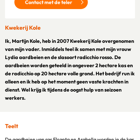
Contact met de teler
Kwekerij Kole
Ik, Martijn Kole, heb in 2007 Kwekerij Kole overgenomen
van mijn vader. Inmiddels teel ik samen met mijn vrouw
Lydia aardbeien en de slasoort radicchio rosso. De
aardbeien worden geteeld in ongeveer 2 hectare kas en
de radicchio op 20 hectare volle grond. Het bedrijf run ik
alleen en ik heb op het moment geen vaste krachten in
dienst. Wel krijg ik tijdens de oogst hulp van seizoen
werkers.
Teelt
De aardbeien van ras Elsanta en Arabella worden in de kas