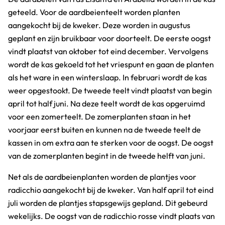
geteeld. Voor de aardbeienteelt worden planten
aangekocht bij de kweker. Deze worden in augustus
geplant en zijn bruikbaar voor doorteelt. De eerste oogst
vindt plaatst van oktober tot eind december. Vervolgens
wordt de kas gekoeld tot het vriespunt en gaan de planten
als het ware in een winterslaap. In februari wordt de kas
weer opgestookt. De tweede teelt vindt plaatst van begin
april tot half juni. Na deze teelt wordt de kas opgeruimd
voor een zomerteelt. De zomerplanten staan in het
voorjaar eerst buiten en kunnen na de tweede teelt de
kassen in om extra aan te sterken voor de oogst. De oogst
van de zomerplanten begint in de tweede helft van juni.
Net als de aardbeienplanten worden de plantjes voor
radicchio aangekocht bij de kweker. Van half april tot eind
juli worden de plantjes stapsgewijs gepland. Dit gebeurd
wekelijks. De oogst van de radicchio rosse vindt plaats van