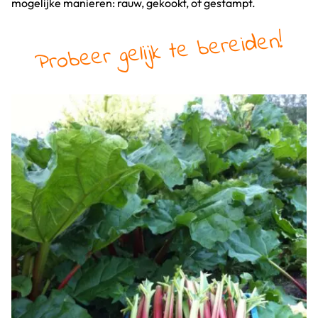
mogelijke manieren: rauw, gekookt, of gestampt.
Probeer gelijk te bereiden!