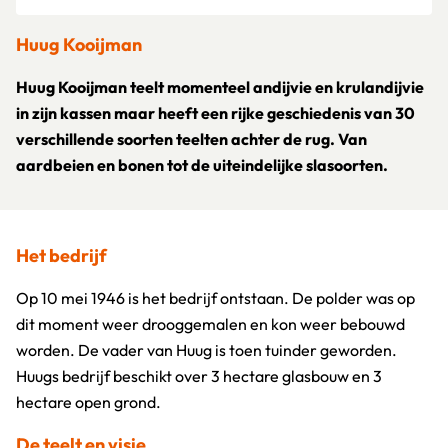
Huug Kooijman
Huug Kooijman teelt momenteel andijvie en krulandijvie
in zijn kassen maar heeft een rijke geschiedenis van 30
verschillende soorten teelten achter de rug. Van
aardbeien en bonen tot de uiteindelijke slasoorten.
Het bedrijf
Op 10 mei 1946 is het bedrijf ontstaan. De polder was op
dit moment weer drooggemalen en kon weer bebouwd
worden. De vader van Huug is toen tuinder geworden.
Huugs bedrijf beschikt over 3 hectare glasbouw en 3
hectare open grond.
De teelt en visie