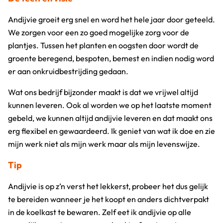
Andijvie groeit erg snel en word het hele jaar door geteeld.
We zorgen voor een zo goed mogelijke zorg voor de
plantjes. Tussen het planten en oogsten door wordt de
groente beregend, bespoten, bemest en indien nodig word
er aan onkruidbestrijding gedaan.
Wat ons bedrijf bijzonder maakt is dat we vrijwel altijd
kunnen leveren. Ook al worden we op het laatste moment
gebeld, we kunnen altijd andijvie leveren en dat maakt ons
erg flexibel en gewaardeerd. Ik geniet van wat ik doe en zie
mijn werk niet als mijn werk maar als mijn levenswijze.
Tip
Andijvie is op z’n verst het lekkerst, probeer het dus gelijk
te bereiden wanneer je het koopt en anders dichtverpakt
in de koelkast te bewaren. Zelf eet ik andijvie op alle