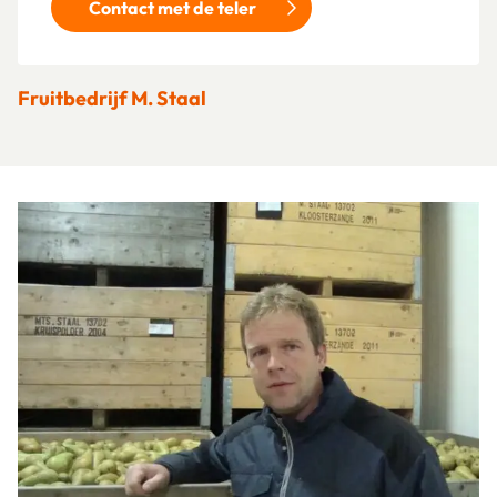
Contact met de teler
Fruitbedrijf M. Staal