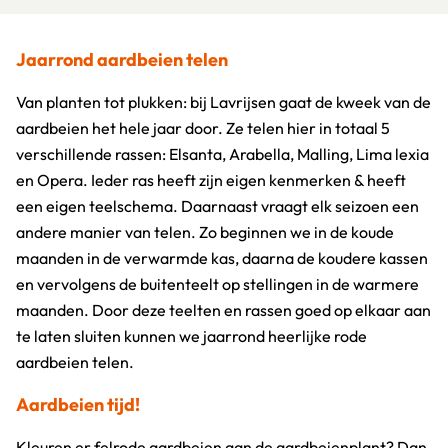
Jaarrond aardbeien telen
Van planten tot plukken: bij Lavrijsen gaat de kweek van de
aardbeien het hele jaar door. Ze telen hier in totaal 5
verschillende rassen: Elsanta, Arabella, Malling, Lima lexia
en Opera. Ieder ras heeft zijn eigen kenmerken & heeft
een eigen teelschema. Daarnaast vraagt elk seizoen een
andere manier van telen. Zo beginnen we in de koude
maanden in de verwarmde kas, daarna de koudere kassen
en vervolgens de buitenteelt op stellingen in de warmere
maanden. Door deze teelten en rassen goed op elkaar aan
te laten sluiten kunnen we jaarrond heerlijke rode
aardbeien telen.
Aardbeien tijd!
Kleuren er felrode aardbeien aan de aardbeienplant? Dan