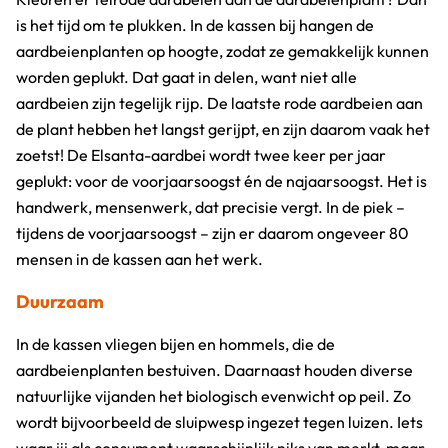
is het tijd om te plukken. In de kassen bij hangen de
aardbeienplanten op hoogte, zodat ze gemakkelijk kunnen
worden geplukt. Dat gaat in delen, want niet alle
aardbeien zijn tegelijk rijp. De laatste rode aardbeien aan
de plant hebben het langst gerijpt, en zijn daarom vaak het
zoetst! De Elsanta-aardbei wordt twee keer per jaar
geplukt: voor de voorjaarsoogst én de najaarsoogst. Het is
handwerk, mensenwerk, dat precisie vergt. In de piek –
tijdens de voorjaarsoogst – zijn er daarom ongeveer 80
mensen in de kassen aan het werk.
Duurzaam
In de kassen vliegen bijen en hommels, die de
aardbeienplanten bestuiven. Daarnaast houden diverse
natuurlijke vijanden het biologisch evenwicht op peil. Zo
wordt bijvoorbeeld de sluipwesp ingezet tegen luizen. Iets