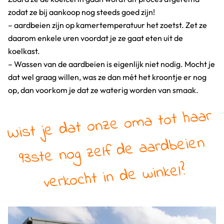
zodat ze bij aankoop nog steeds goed zijn!
– aardbeien zijn op kamertemperatuur het zoetst. Zet ze
daarom enkele uren voordat je ze gaat eten uit de
koelkast.
– Wassen van de aardbeien is eigenlijk niet nodig. Mocht je
dat wel graag willen, was ze dan mét het kroontje er nog
op, dan voorkom je dat ze waterig worden van smaak.
Wist je dat onze o
ma tot haar
93ste nog zelf de aardbeien
verkocht in de winkel?