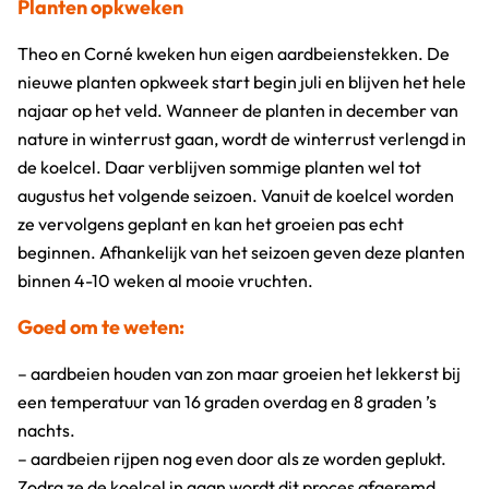
Planten opkweken
Theo en Corné kweken hun eigen aardbeienstekken. De
nieuwe planten opkweek start begin juli en blijven het hele
najaar op het veld. Wanneer de planten in december van
nature in winterrust gaan, wordt de winterrust verlengd in
de koelcel. Daar verblijven sommige planten wel tot
augustus het volgende seizoen. Vanuit de koelcel worden
ze vervolgens geplant en kan het groeien pas echt
beginnen. Afhankelijk van het seizoen geven deze planten
binnen 4-10 weken al mooie vruchten.
Goed om te weten:
– aardbeien houden van zon maar groeien het lekkerst bij
een temperatuur van 16 graden overdag en 8 graden ’s
nachts.
– aardbeien rijpen nog even door als ze worden geplukt.
Zodra ze de koelcel in gaan wordt dit proces afgeremd