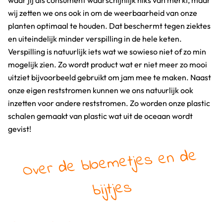
waar jij als consument waarschijnlijk niks van merkt, maar
wij
zetten we ons ook in om de weerbaarheid van onze
planten optimaal te houden. Dat beschermt tegen ziektes
en uiteindelijk minder verspilling in de hele keten.
Verspilling is natuurlijk iets wat we sowieso niet of zo min
mogelijk zien. Zo wordt product wat er niet meer zo mooi
uitziet bijvoorbeeld gebruikt om jam mee te maken. Naast
onze eigen reststromen kunnen we ons natuurlijk ook
inzetten voor andere reststromen. Zo worden onze plastic
schalen gemaakt van plastic wat uit de oceaan wordt
gevist!
Over de bloe
metjes en de
bijtjes