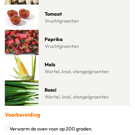
Lees meer over Tomaat
Tomaat
Vruchtgroenten
Lees meer over Paprika
Paprika
Vruchtgroenten
Lees meer over Maïs
Maïs
Wortel, knol, stengelgroenten
Lees meer over Bosui
Bosui
Wortel, knol, stengelgroenten
Voorbereiding
Verwarm de oven voor op 200 graden.