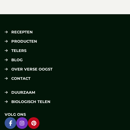
Lees meer over Bolcourgette met lamsgehakt
RECEPTEN
PRODUCTEN
TELERS
BLOG
OVER VERSE OOGST
CONTACT
DUURZAAM
BIOLOGISCH TELEN
VOLG ONS
Ga naar Facebook
Ga naar Instagram
Ga naar Pinterest