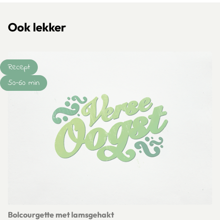
Ook lekker
Recept
50-60 min
Bolcourgette met lamsgehakt