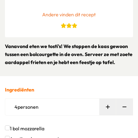
Andere vinden dit recept
Vanavond eten we tosti's! We stoppen de kaas gewoon
tussen een bolcourgette in de oven. Serveer ze met zoete
aardappel frieten en je hebt een feestje op tafel.
Ingrediënten
Persoon toe
Verw
4
personen
1
bol
mozzarella