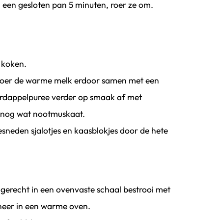
 een gesloten pan 5 minuten, roer ze om.
 koken.
 roer de warme melk erdoor samen met een
ardappelpuree verder op smaak af met
l nog wat nootmuskaat.
sneden sjalotjes en kaasblokjes door de hete
 gerecht in een ovenvaste schaal bestrooi met
neer in een warme oven.