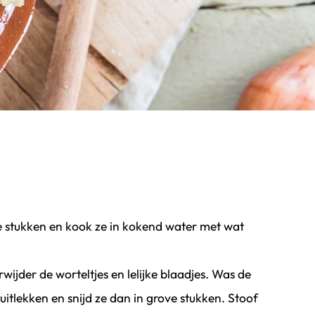
jke stukken en kook ze in kokend water met wat
wijder de worteltjes en lelijke blaadjes. Was de
uitlekken en snijd ze dan in grove stukken. Stoof