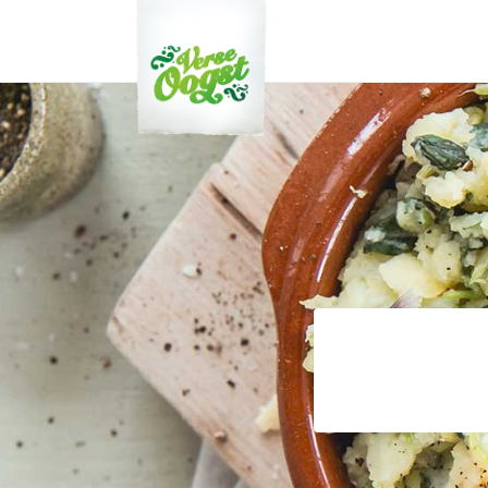
Verse Oogst