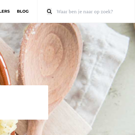
LERS
BLOG
Zoeken