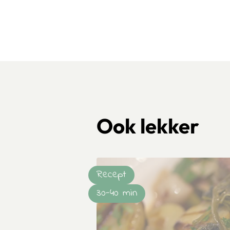
Ook lekker
Recept
30-40 min