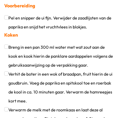
Voorbereiding
Pel en snipper de ui fijn. Verwijder de zaadlijsten van de
paprika en snijd het vruchtvlees in blokjes.
Koken
Klik om dit selectievakje aan te vinken
Breng in een pan 300 ml water met wat zout aan de
kook en kook hierin de panklare aardappelen volgens de
gebruiksaanwijzing op de verpakking gaar.
Klik om dit selectievakje aan te vinken
Verhit de boter in een wok of braadpan, fruit hierin de ui
goudbruin. Voeg de paprika en spitskool toe en roerbak
de kool in ca. 10 minuten gaar. Verwarm de hamreepjes
kort mee.
Klik om dit selectievakje aan te vinken
Verwarm de melk met de roomkaas en laat deze al