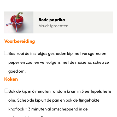
Klik om dit selectievakje aan te vinken
Lees meer over Rode paprika
Rode paprika
Vruchtgroenten
Voorbereiding
Bestrooi de in stukjes gesneden kip met versgemalen
peper en zout en vervolgens met de maïzena, schep ze
goed om.
Koken
Klik om dit selectievakje aan te vinken
Bak de kip in 6 minuten rondom bruin in 3 eetlepels hete
olie. Schep de kip uit de pan en bak de fijngehakte
knoflook ± 3 minuten al omscheppend in de