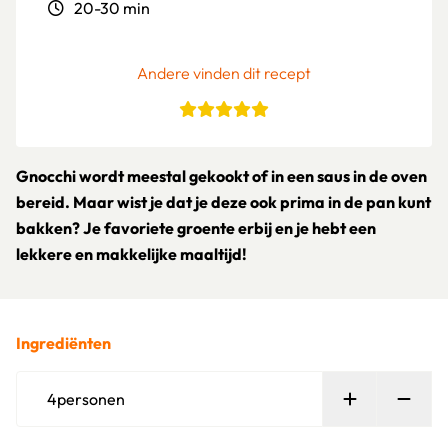
20-30 min
Andere vinden dit recept
Gnocchi wordt meestal gekookt of in een saus in de oven
bereid. Maar wist je dat je deze ook prima in de pan kunt
bakken? Je favoriete groente erbij en je hebt een
lekkere en makkelijke maaltijd!
Ingrediënten
Persoon toe
Verw
4
personen