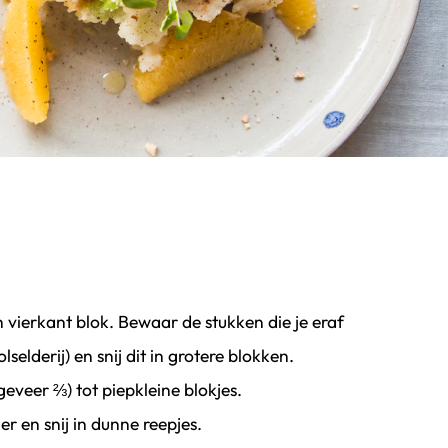
en vierkant blok. Bewaar de stukken die je eraf
lderij) en snij dit in grotere blokken.
geveer ⅔) tot piepkleine blokjes.
er en snij in dunne reepjes.