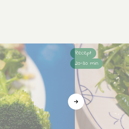
Recept
20-30 min