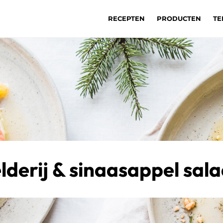
RECEPTEN
PRODUCTEN
TE
lderij & sinaasappel sal