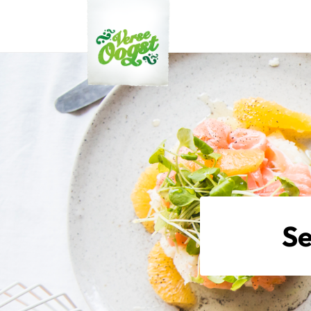
Verse Oogst
Se