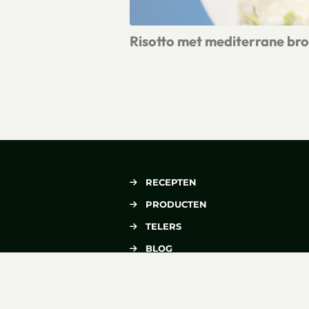
Risotto met mediterrane bro
Lees meer over Risotto met mediterr
RECEPTEN
PRODUCTEN
TELERS
BLOG
OVER VERSE OOGST
CONTACT