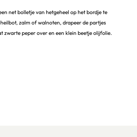
.
een net bolletje van hetgeheel op het bordje te
eilbot, zalm of walnoten, drapeer de partjes
t zwarte peper over en een klein beetje olijfolie.