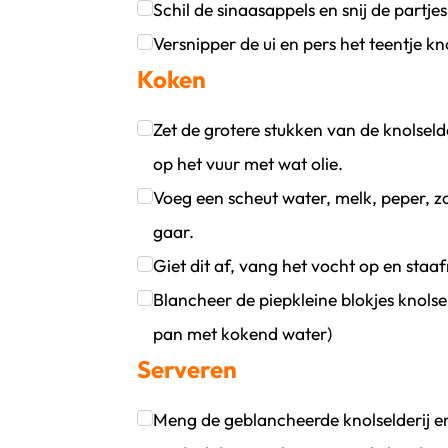
Klik om dit selectievakje aan te vinken
Schil de sinaasappels en snij de partjes 
Klik om dit selectievakje aan te vinken
Versnipper de ui en pers het teentje kn
Koken
Klik om dit selectievakje aan te vinken
Zet de grotere stukken van de knolseld
op het vuur met wat olie.
Klik om dit selectievakje aan te vinken
Voeg een scheut water, melk, peper, zo
gaar.
Klik om dit selectievakje aan te vinken
Giet dit af, vang het vocht op en staafm
Klik om dit selectievakje aan te vinken
Blancheer de piepkleine blokjes knolseld
pan met kokend water)
Serveren
Klik om dit selectievakje aan te vinken
Meng de geblancheerde knolselderij en 