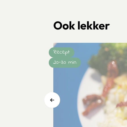
Ook lekker
Recept
20-30 min