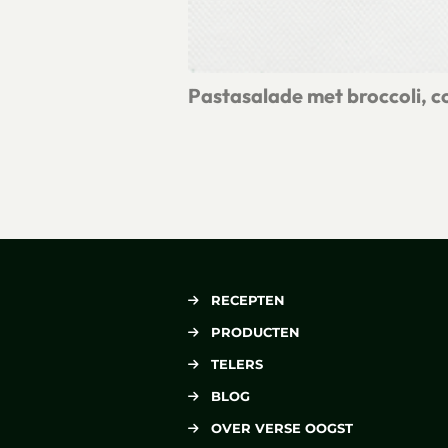
Pastasalade met broccoli, c
Lees meer over Pastasalade met bro
RECEPTEN
PRODUCTEN
TELERS
BLOG
OVER VERSE OOGST