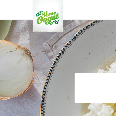
Verse Oogst