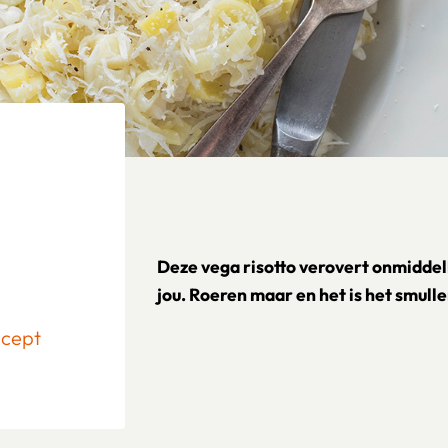
Deze vega risotto verovert onmiddelli
jou. Roeren maar en het is het smull
ecept