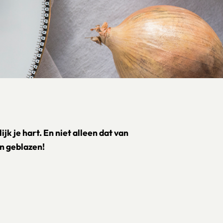
jk je hart. En niet alleen dat van
en geblazen!