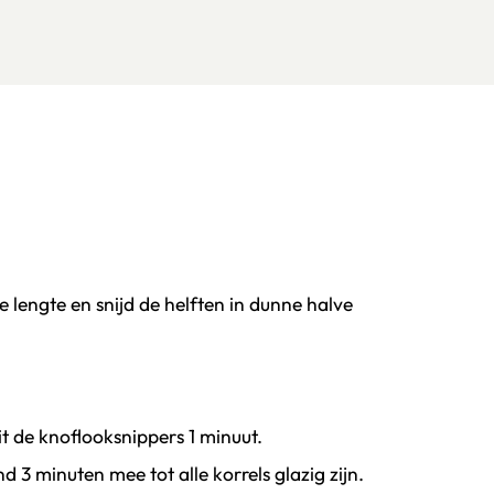
 lengte en snijd de helften in dunne halve
it de knoflooksnippers 1 minuut.
 3 minuten mee tot alle korrels glazig zijn.