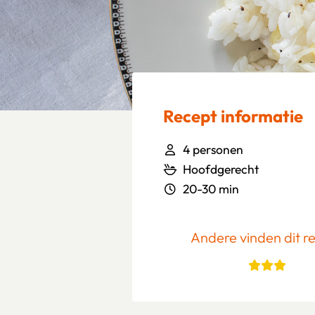
Recept informatie
4 personen
Hoofdgerecht
20-30 min
Andere vinden dit r