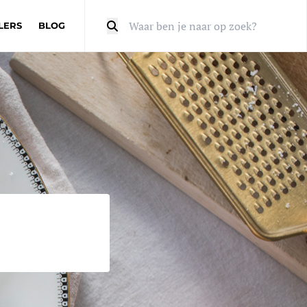
LERS
BLOG
Zoeken