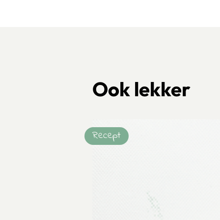
Ook lekker
Recept