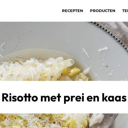
RECEPTEN
PRODUCTEN
TE
Risotto met prei en kaas