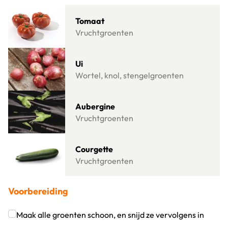
Lees meer over Tomaat
Tomaat
Vruchtgroenten
Lees meer over Ui
Ui
Wortel, knol, stengelgroenten
Lees meer over Aubergine
Aubergine
Vruchtgroenten
Lees meer over Courgette
Courgette
Vruchtgroenten
Voorbereiding
Maak alle groenten schoon, en snijd ze vervolgens in