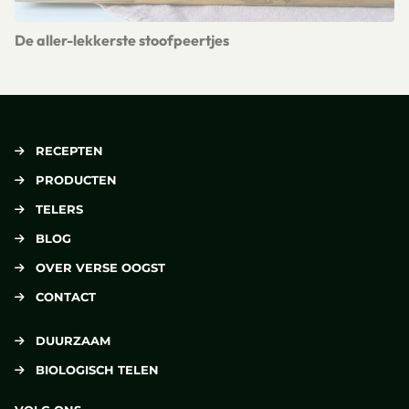
De aller-lekkerste stoofpeertjes
Lees meer over De aller-lekkerste stoofpeertjes
RECEPTEN
PRODUCTEN
TELERS
BLOG
OVER VERSE OOGST
CONTACT
DUURZAAM
BIOLOGISCH TELEN