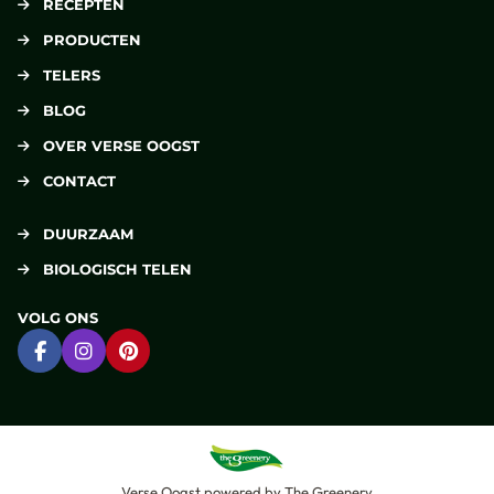
RECEPTEN
PRODUCTEN
TELERS
BLOG
OVER VERSE OOGST
CONTACT
DUURZAAM
BIOLOGISCH TELEN
VOLG ONS
Ga naar Facebook
Ga naar Instagram
Ga naar Pinterest
Verse Oogst
powered by
The Greenery