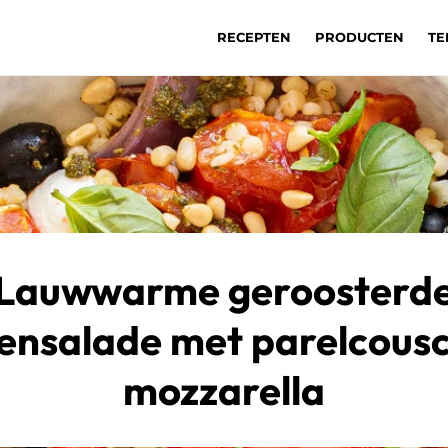
RECEPTEN
PRODUCTEN
TE
Lauwwarme geroosterd
ensalade met parelcousc
mozzarella