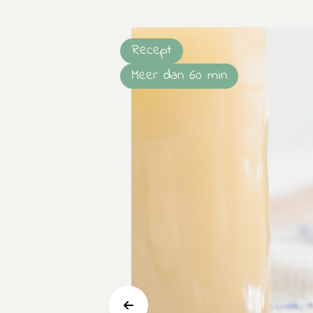
Recept
Meer dan 60 min