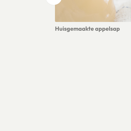
Huisgemaakte appelsap
Lees meer over Huisgemaakte appe