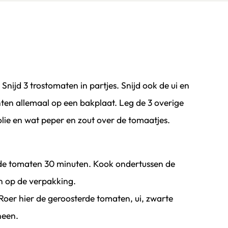
nijd 3 trostomaten in partjes. Snijd ook de ui en
nten allemaal op een bakplaat. Leg de 3 overige
olie en wat peper en zout over de tomaatjes.
r de tomaten 30 minuten. Kook ondertussen de
n op de verpakking.
oer hier de geroosterde tomaten, ui, zwarte
heen.