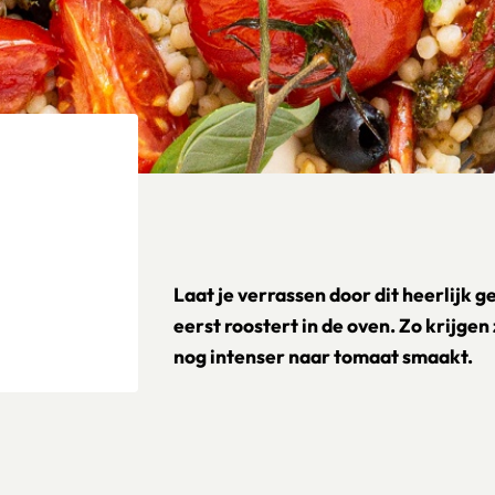
Laat je verrassen door dit heerlijk g
eerst roostert in de oven. Zo krijgen
nog intenser naar tomaat smaakt.