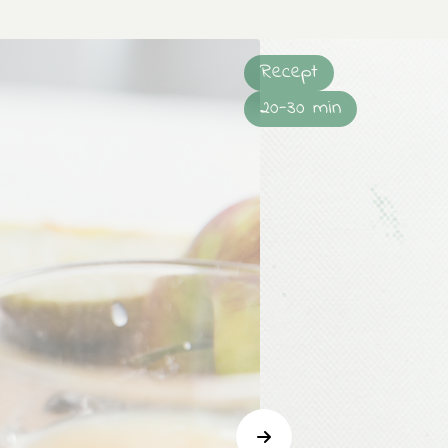
Recept
20-30 min