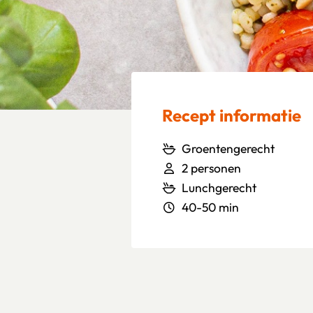
Recept informatie
Groentengerecht
2 personen
Lunchgerecht
40-50 min