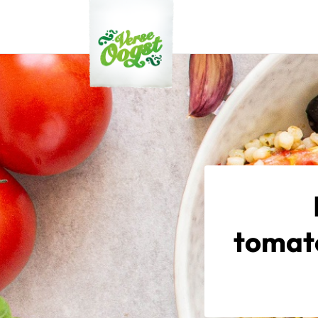
Verse Oogst
tomat