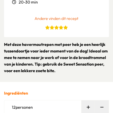
20-30 min
Andere vinden dit recept
Met deze havermoutrepen met peer heb je een heerlijk
tussendoortje voor ieder moment van de dag! Ideaal om
mee te nemen naar je werk of voor in de broodtrommel
van je kinderen. Tip: gebruik de Sweet Sensation peer,
voor een lekkere zoete bite.
Ingrediënten
Persoon toe
Verw
12
personen