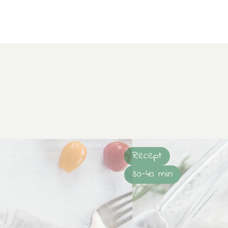
Recept
30-40 min