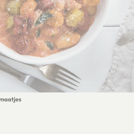
omaatjes
terde tomaatjes