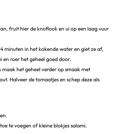
an, fruit hier de knoflook en ui op een laag vuur
 minuten in het kokende water en giet ze af,
i en roer het geheel goed door.
n maak het geheel verder op smaak met
ut. Halveer de tomaatjes en schep deze als
en.
oe te voegen of kleine blokjes salami.