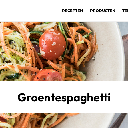
RECEPTEN
PRODUCTEN
TE
Groentespaghetti