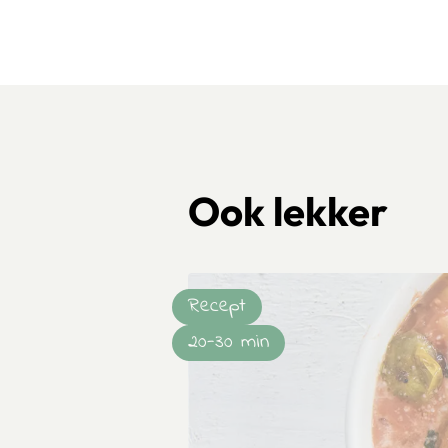
Ook lekker
Recept
20-30 min