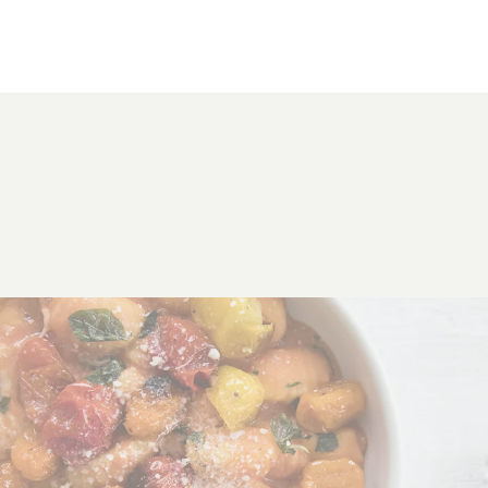
Klik om dit selectievakje aan te vinken