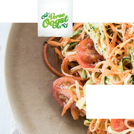
Verse Oogst