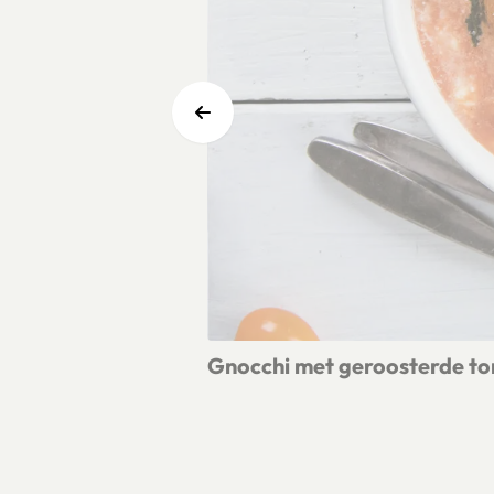
Gnocchi met geroosterde t
Lees meer over Gnocchi met geroos