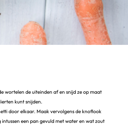
e wortelen de uiteinden af en snijd ze op maat
lierten kunt snijden.
etti door elkaar. Maak vervolgens de knoflook
ng intussen een pan gevuld met water en wat zout