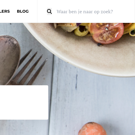
LERS
BLOG
Zoeken