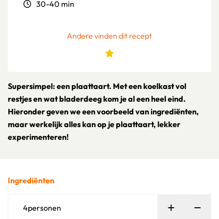
30-40 min
Andere vinden dit recept
Supersimpel: een plaattaart. Met een koelkast vol
restjes en wat bladerdeeg kom je al een heel eind.
Hieronder geven we een voorbeeld van ingrediënten,
maar werkelijk alles kan op je plaattaart, lekker
experimenteren!
Ingrediënten
Persoon toe
Verw
4
personen