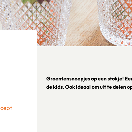
Groentensnoepjes op een stokje! Een
de kids. Ook ideaal om uit te delen o
ecept