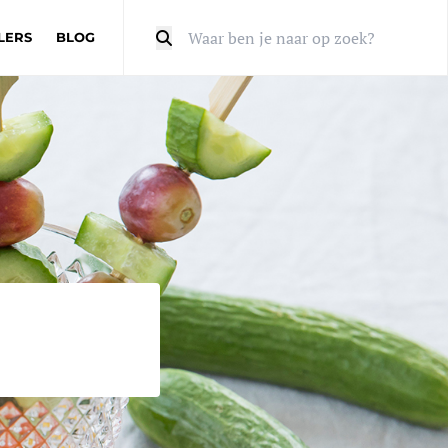
LERS
BLOG
Zoeken