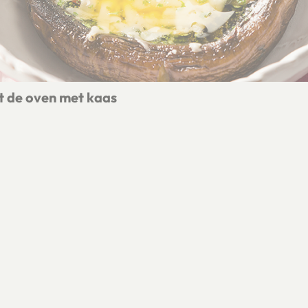
t de oven met kaas
ella uit de oven met kaas