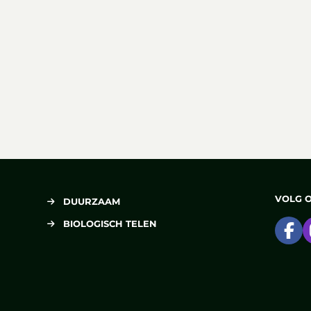
VOLG 
DUURZAAM
BIOLOGISCH TELEN
Ga