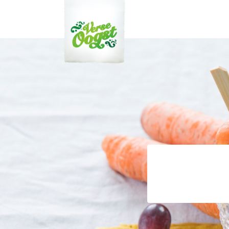
Verse Oogst