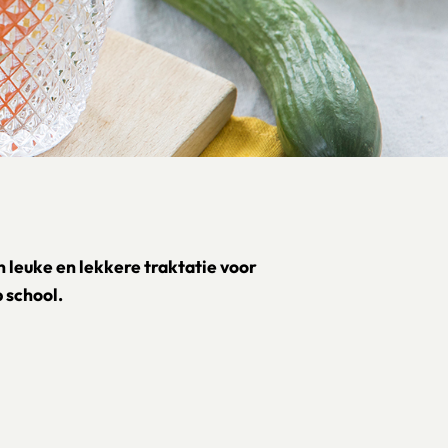
 leuke en lekkere traktatie voor
p school.