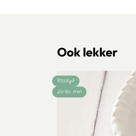
Ook lekker
Recept
20-30 min