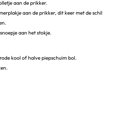
lletje aan de prikker.
plakje aan de prikker, dit keer met de schil
en.
snoepje aan het stokje.
 rode kool of halve piepschuim bol.
zen.