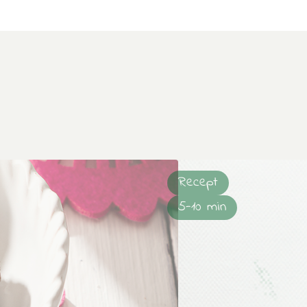
Recept
5-10 min