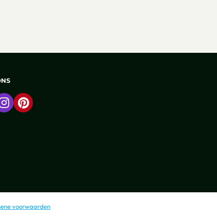
ONS
 naar Facebook
Ga naar Instagram
Ga naar Pinterest
ene voorwaarden