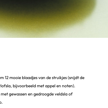
m 12 mooie blaadjes van de struikjes (snijdt de
tlofsla, bijvoorbeeld met appel en noten).
l met gewassen en gedroogde veldsla of
p.