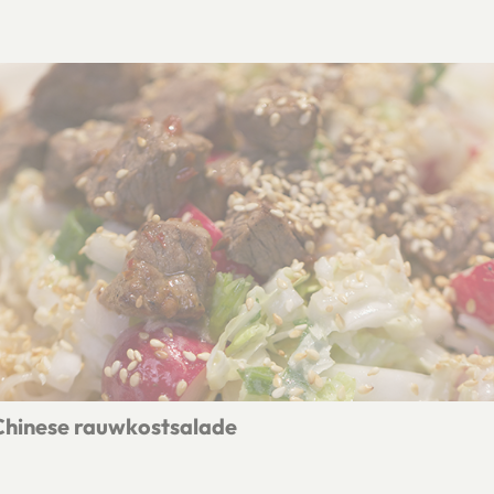
 Chinese rauwkostsalade
jes met Chinese rauwkostsalade