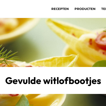
RECEPTEN
PRODUCTEN
TE
Gevulde witlofbootjes