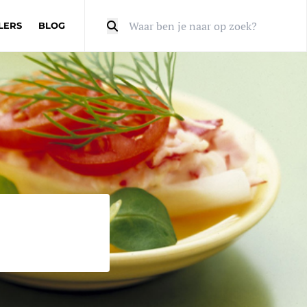
LERS
BLOG
Zoeken