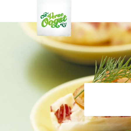
Verse Oogst