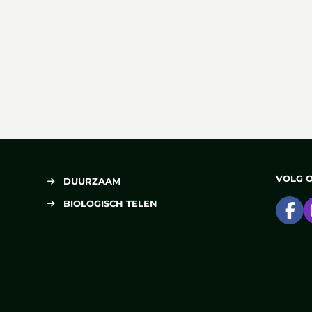
VOLG 
DUURZAAM
BIOLOGISCH TELEN
Ga