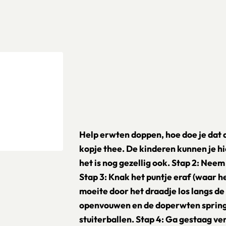
Help erwten doppen, hoe doe je dat d
kopje thee. De kinderen kunnen je h
het is nog gezellig ook. Stap 2: Nee
Stap 3: Knak het puntje eraf (waar het 
moeite door het draadje los langs de h
openvouwen en de doperwten springe
stuiterballen. Stap 4: Ga gestaag ver