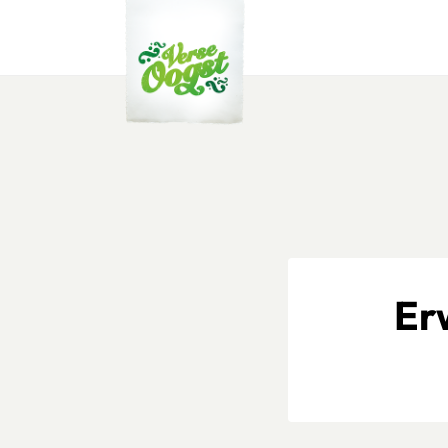
Verse Oogst
Er