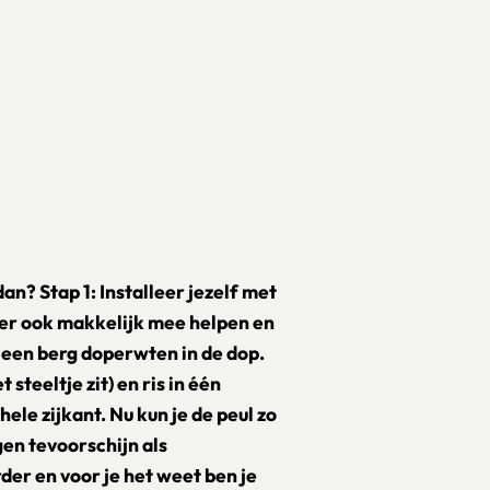
an? Stap 1: Installeer jezelf met
ier ook makkelijk mee helpen en
m een berg doperwten in de dop.
steeltje zit) en ris in één
ele zijkant. Nu kun je de peul zo
n tevoorschijn als
der en voor je het weet ben je