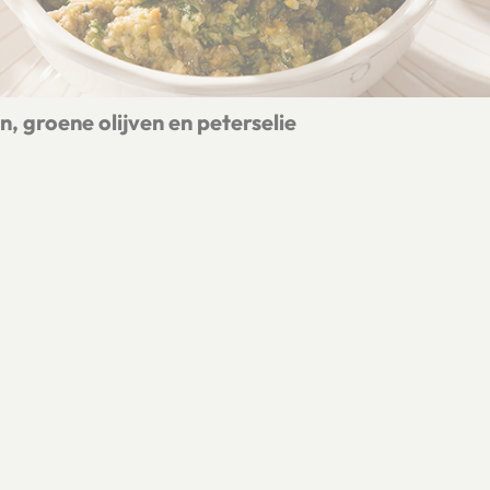
 groene olijven en peterselie
stoelen, groene olijven en peterselie