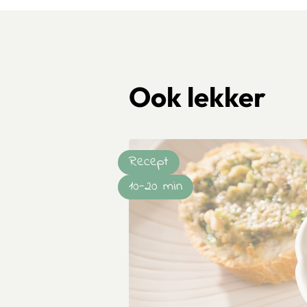
Ook lekker
Recept
10-20 min