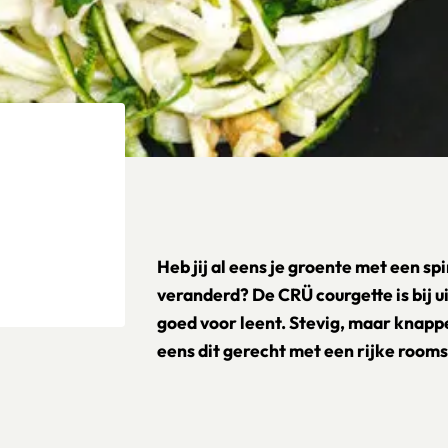
Heb jij al eens je groente met een sp
veranderd? De CRÜ courgette is bij ui
goed voor leent. Stevig, maar knapp
eens dit gerecht met een rijke rooms