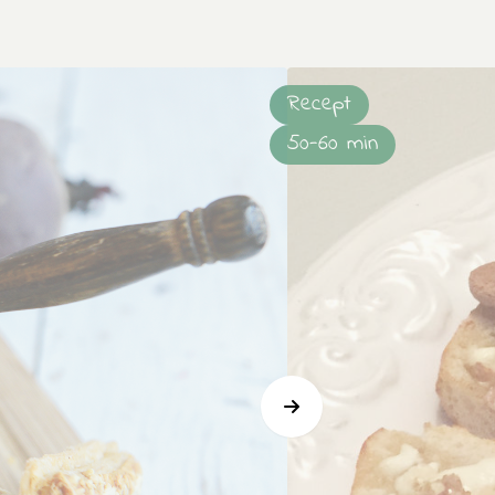
Recept
50-60 min