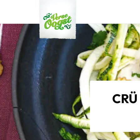
Verse Oogst
CRÜ 