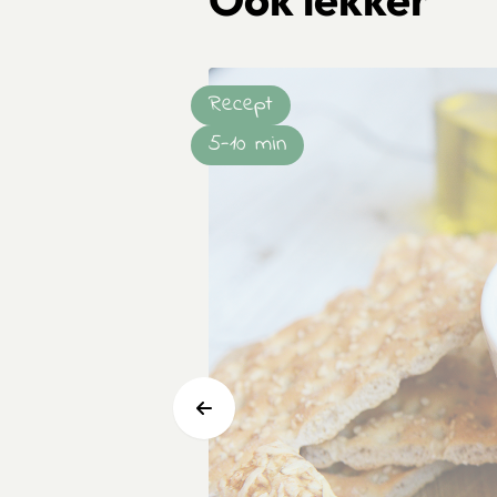
Recept
5-10 min