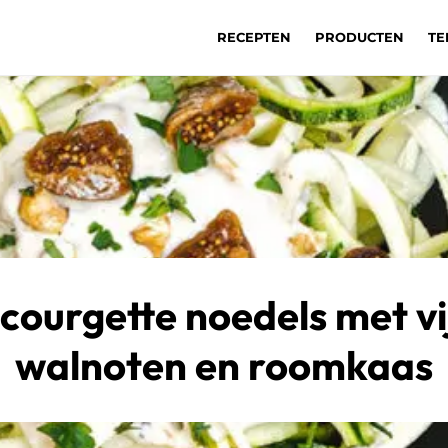
RECEPTEN
PRODUCTEN
TE
courgette noedels met vi
walnoten en roomkaas