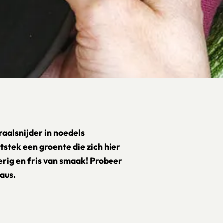
iraalsnijder in noedels
tstek een groente die zich hier
erig en fris van smaak! Probeer
aus.