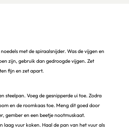
et de spiraalsnijder. Was de vijgen en
izoen zijn, gebruik dan gedroogde vijgen. Zet
en fijn en zet apart.
een steelpan. Voeg de gesnipperde ui toe. Zodra
room en de roomkaas toe. Meng dit goed door
er, gember en een beetje nootmuskaat.
n laag vuur koken. Haal de pan van het vuur als