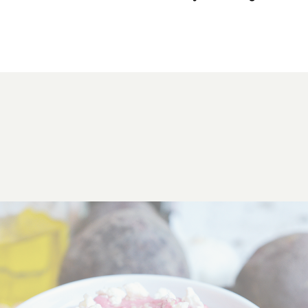
Klik om dit selectievakje aan te vinken