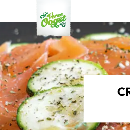
Verse Oogst
CR