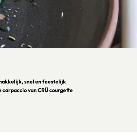
kkelijk, snel en feestelijk
e carpaccio van CRÜ courgette