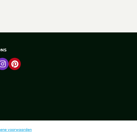
ONS
 naar Facebook
Ga naar Instagram
Ga naar Pinterest
ene voorwaarden