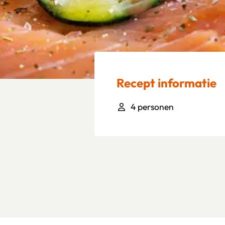
Recept informatie
4 personen