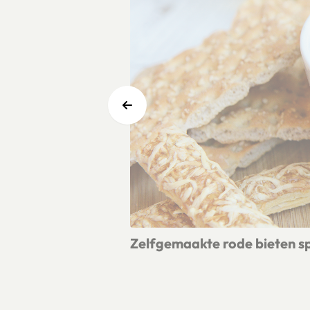
Zelfgemaakte rode bieten s
Lees meer over Zelfgemaakte rode b