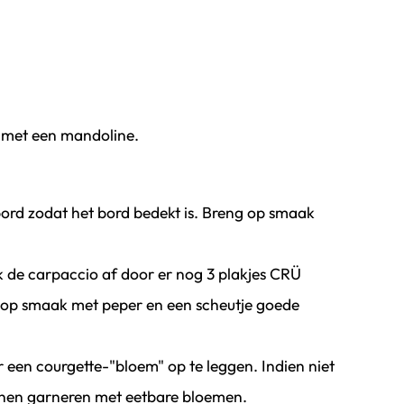
n met een mandoline.
bord zodat het bord bedekt is. Breng op smaak
 de carpaccio af door er nog 3 plakjes CRÜ
g op smaak met peper en een scheutje goede
r een courgette-"bloem" op te leggen. Indien niet
nnen garneren met eetbare bloemen.