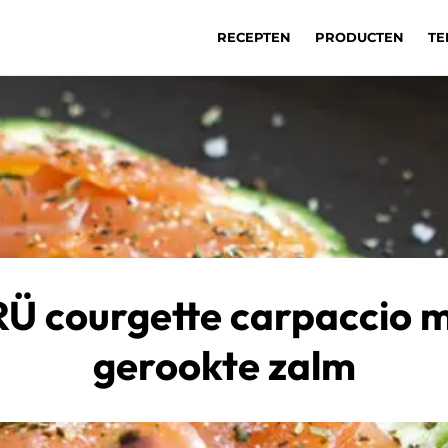
RECEPTEN
PRODUCTEN
TE
Ü courgette carpaccio 
gerookte zalm