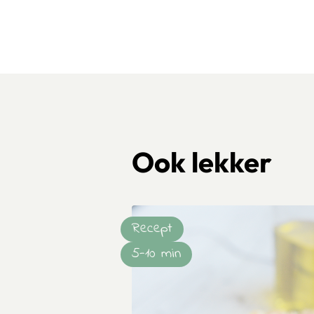
Ook lekker
Recept
5-10 min