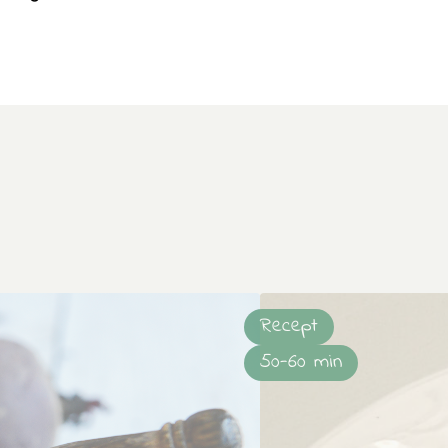
Recept
50-60 min