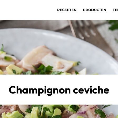
RECEPTEN
PRODUCTEN
TE
Champignon ceviche