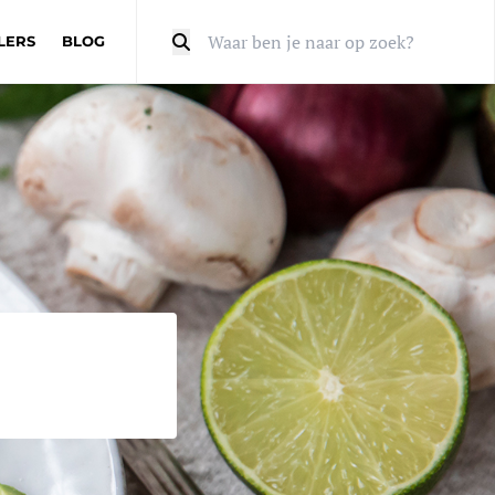
LERS
BLOG
Zoeken