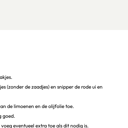
akjes.
jes (zonder de zaadjes) en snipper de rode ui en
an de limoenen en de olijfolie toe.
g goed.
 voeg eventueel extra toe als dit nodig is.