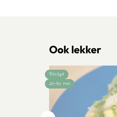
Ook lekker
Recept
20-30 min