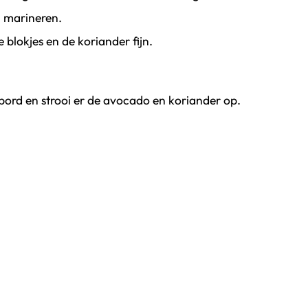
n marineren.
blokjes en de koriander fijn.
ord en strooi er de avocado en koriander op.