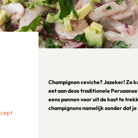
Champignon ceviche? Jazeker! Zo kun
eet aan deze traditionele Peruaanse l
eens pannen voor uit de kast te trek
champignons namelijk zonder dat je 
ecept