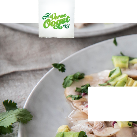
Verse Oogst