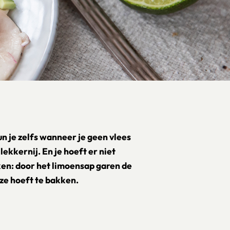
 je zelfs wanneer je geen vlees
ekkernij. En je hoeft er niet
ken: door het limoensap garen de
ze hoeft te bakken.