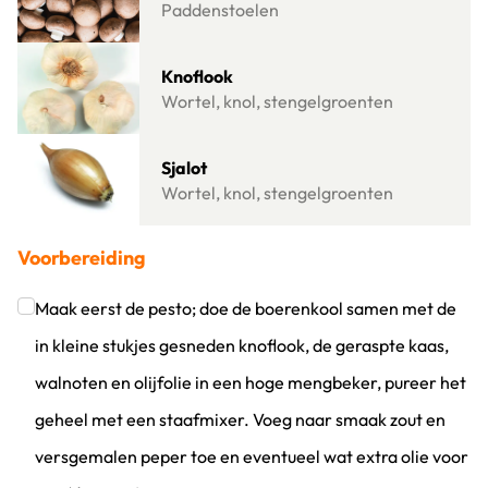
Paddenstoelen
Lees meer over Knoflook
Knoflook
Wortel, knol, stengelgroenten
Lees meer over Sjalot
Sjalot
Wortel, knol, stengelgroenten
Voorbereiding
Maak eerst de pesto; doe de boerenkool samen met de
in kleine stukjes gesneden knoflook, de geraspte kaas,
walnoten en olijfolie in een hoge mengbeker, pureer het
geheel met een staafmixer. Voeg naar smaak zout en
versgemalen peper toe en eventueel wat extra olie voor