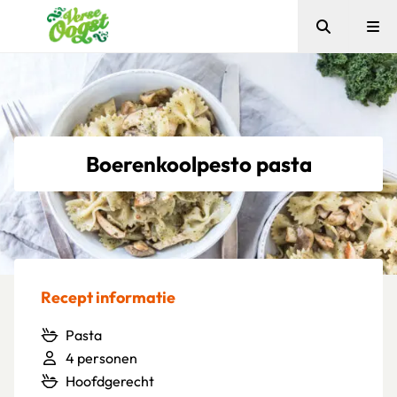
Zoeken
Me
Verse Oogst
Boerenkoolpesto pasta
Recept informatie
Pasta
4 personen
Hoofdgerecht