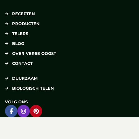
RECEPTEN
PRODUCTEN
TELERS
BLOG
OVER VERSE OOGST
CONTACT
DUURZAAM
BIOLOGISCH TELEN
VOLG ONS
Ga naar Facebook
Ga naar Instagram
Ga naar Pinterest
DELEN
Deel op Facebook
Deel via e-mail
Deel op Pinterest
Deel op X