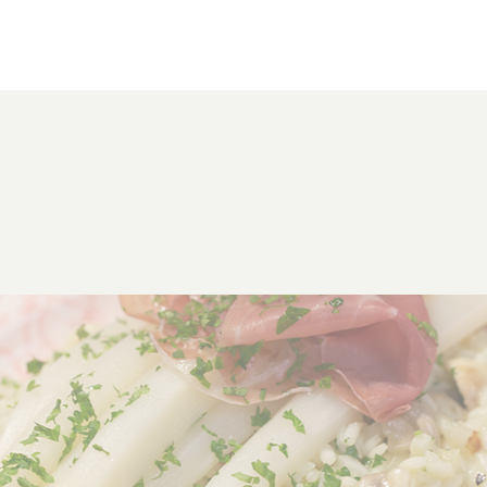
Klik om dit selectievakje aan te vinken