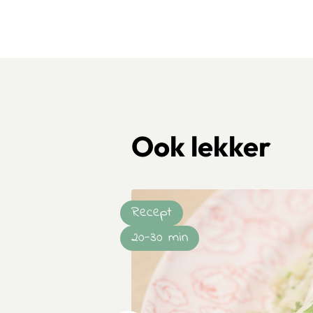
Ook lekker
Recept
20-30 min