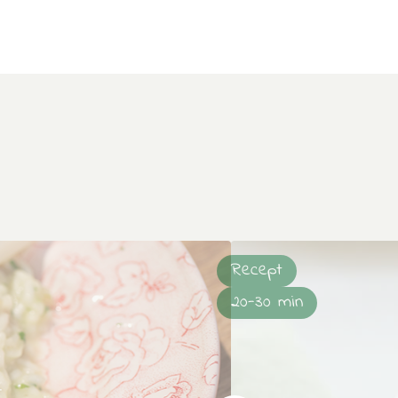
Recept
20-30 min