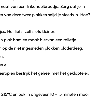
maat van een frikandelbroodje. Zorg dat je in
én van deze twee plakken snijd je steeds in. Hoe?
. Het liefst zelfs iets kleiner.
en plak ham en maak hiervan een rolletje.
n op de niet ingesneden plakken bladerdeeg.
om.
n ei.
rop en bestrijk het geheel met het geklopte ei.
215°C en bak in ongeveer 10 - 15 minuten mooi