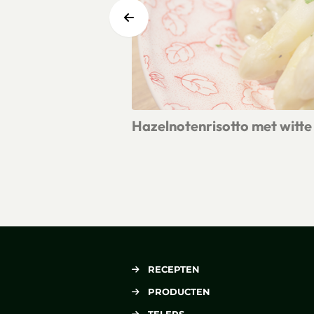
Hazelnotenrisotto met witte
Lees meer over Hazelnotenrisotto m
RECEPTEN
PRODUCTEN