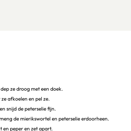
 dep ze droog met een doek.
 ze afkoelen en pel ze.
 snijd de peterselie fijn.
meng de mierikswortel en peterselie erdoorheen.
 en peper en zet apart.