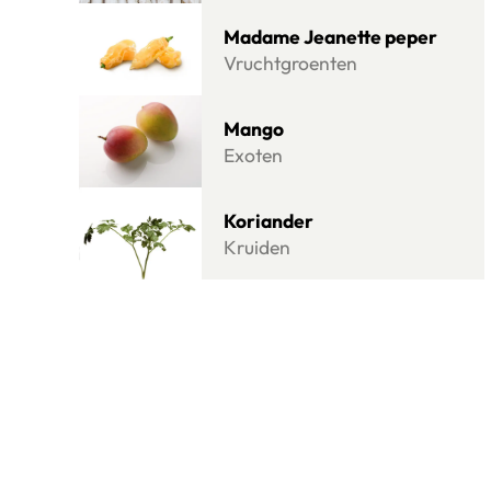
Lees meer over Madame Jeanette peper
Madame Jeanette peper
Vruchtgroenten
Lees meer over Mango
Mango
Exoten
Lees meer over Koriander
Koriander
Kruiden