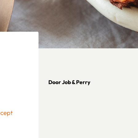
Door Job & Perry
ecept