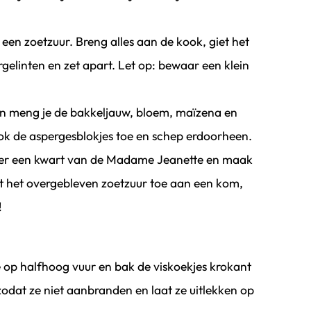
 een zoetzuur. Breng alles aan de kook, giet het
rgelinten en zet apart. Let op: bewaar een klein
n meng je de bakkeljauw, bloem, maïzena en
ok de aspergesblokjes toe en schep erdoorheen.
ipper een kwart van de Madame Jeanette en maak
t het overgebleven zoetzuur toe aan een kom,
!
 op halfhoog vuur en bak de viskoekjes krokant
zodat ze niet aanbranden en laat ze uitlekken op