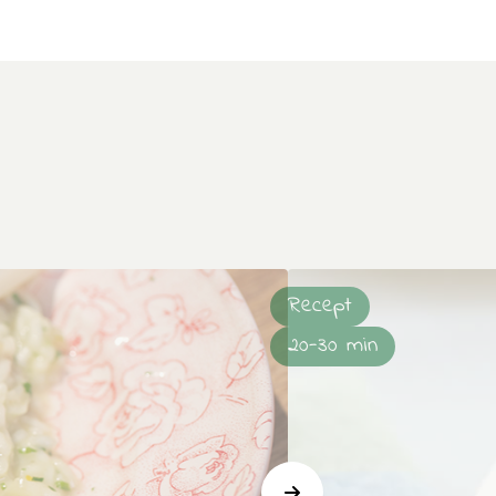
Recept
20-30 min