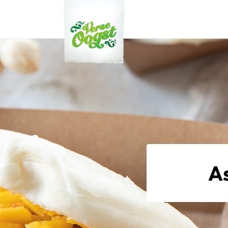
Verse Oogst
A