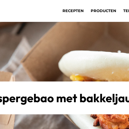
RECEPTEN
PRODUCTEN
TE
spergebao met bakkelja