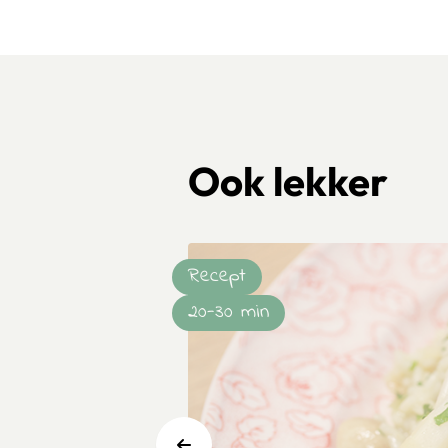
Ook lekker
Recept
20-30 min