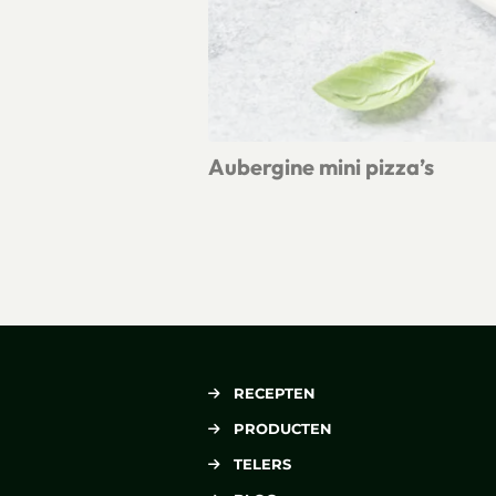
Aubergine mini pizza’s
Lees meer over Aubergine mini pizza
RECEPTEN
PRODUCTEN
TELERS