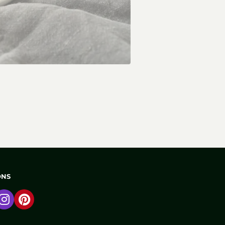
ONS
 naar Facebook
Ga naar Instagram
Ga naar Pinterest