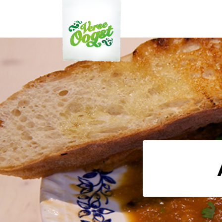
Verse Oogst