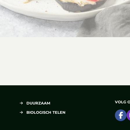
’s
VOLG 
DUURZAAM
BIOLOGISCH TELEN
Ga