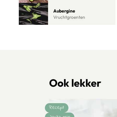
Lees meer over Aubergine
Aubergine
Vruchtgroenten
Ook lekker
Recept