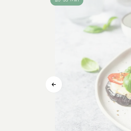
20-30 min