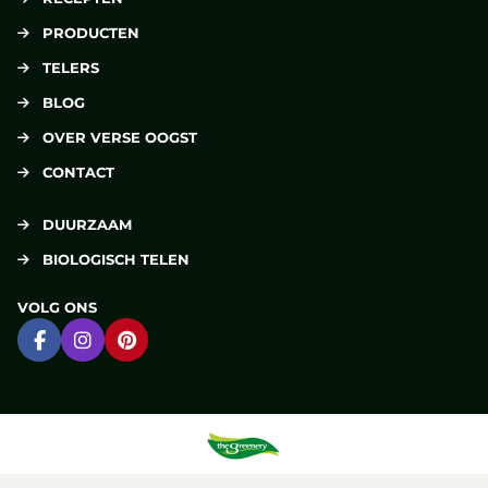
PRODUCTEN
TELERS
BLOG
OVER VERSE OOGST
CONTACT
DUURZAAM
BIOLOGISCH TELEN
VOLG ONS
Ga naar Facebook
Ga naar Instagram
Ga naar Pinterest
Verse Oogst
powered by
The Greenery