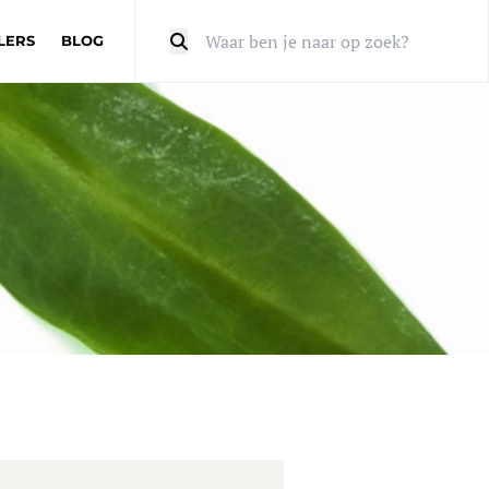
LERS
BLOG
Zoeken