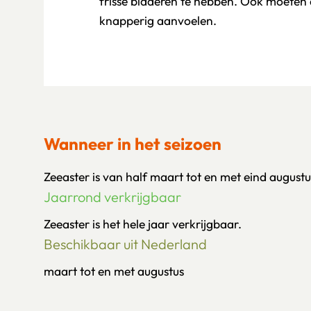
frisse bladeren te hebben. Ook moeten 
knapperig aanvoelen.
Wanneer in het seizoen
Zeeaster is van half maart tot en met eind augustu
Jaarrond verkrijgbaar
Zeeaster is het hele jaar verkrijgbaar.
Beschikbaar uit Nederland
maart tot en met augustus