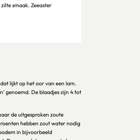
 zilte smaak. Zeeaster
at lijkt op het oor van een lam.
n’ genoemd. De blaadjes zijn 4 tot
 naar de uitgesproken zoute
groenten hebben zout water nodig
e bodem in bijvoorbeeld