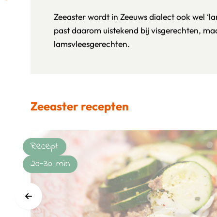
Zeeaster wordt in Zeeuws dialect ook wel ‘
past daarom uistekend bij visgerechten, maar
lamsvleesgerechten.
Zeeaster recepten
Recept
20-30 min