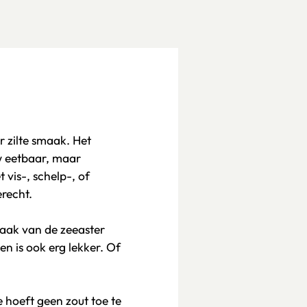
r zilte smaak. Het
w eetbaar, maar
 vis-, schelp-, of
erecht.
aak van de zeeaster
en is ook erg lekker. Of
e hoeft geen zout toe te