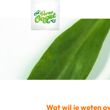
Verse Oogst
Wat wil je weten o