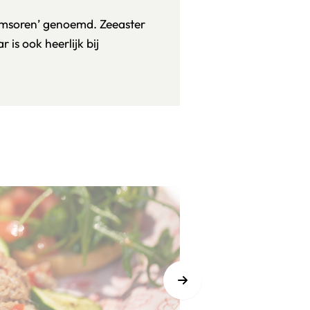
lamsoren’ genoemd. Zeeaster
 is ook heerlijk bij