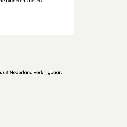
de bladeren koel en
s uit Nederland verkrijgbaar.