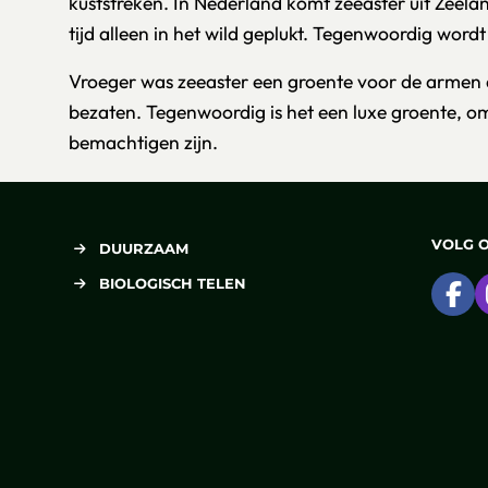
kuststreken. In Nederland komt zeeaster uit Zeel
tijd alleen in het wild geplukt. Tegenwoordig wordt
Vroeger was zeeaster een groente voor de armen 
bezaten. Tegenwoordig is het een luxe groente, omd
bemachtigen zijn.
VOLG 
DUURZAAM
BIOLOGISCH TELEN
Ga