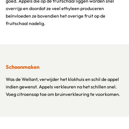
goed. Appels die op de fruitschaal liggen worden snel
overrijp en doordat ze veel ethyleen produceren
beïnvloeden ze bovendien het overige fruit op de
fruitschaal nadelig.
Schoonmaken
Was de Wellant, verwijder het klokhuis en schil de appel
indien gewenst. Appels verkleuren na het schillen snel.
Voeg citroensap toe om bruinverkleuring te voorkomen.