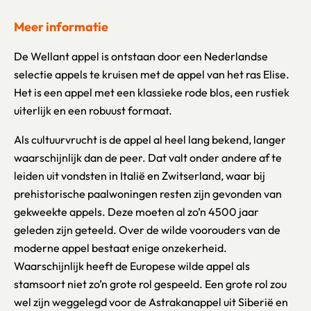
Meer informatie
De Wellant appel is ontstaan door een Nederlandse
selectie appels te kruisen met de appel van het ras Elise.
Het is een appel met een klassieke rode blos, een rustiek
uiterlijk en een robuust formaat.
Als cultuurvrucht is de appel al heel lang bekend, langer
waarschijnlijk dan de peer. Dat valt onder andere af te
leiden uit vondsten in Italië en Zwitserland, waar bij
prehistorische paalwoningen resten zijn gevonden van
gekweekte appels. Deze moeten al zo’n 4500 jaar
geleden zijn geteeld. Over de wilde voorouders van de
moderne appel bestaat enige onzekerheid.
Waarschijnlijk heeft de Europese wilde appel als
stamsoort niet zo’n grote rol gespeeld. Een grote rol zou
wel zijn weggelegd voor de Astrakanappel uit Siberië en