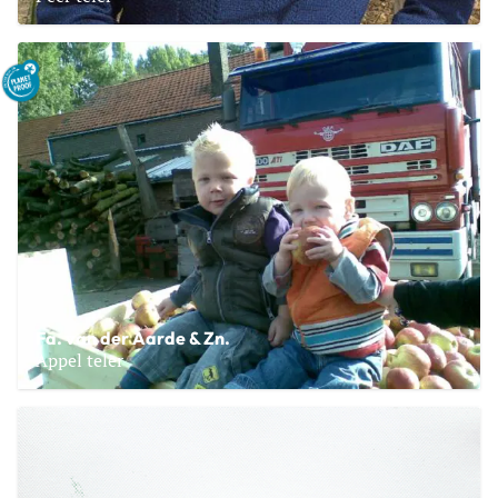
Lees meer over Fruitbedrijf Uijttewaal
Fa. van der Aarde & Zn.
Appel teler
Lees meer over Fa. van der Aarde & Zn.