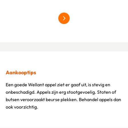
meer over hardfruit
Aankooptips
Een goede Wellant appel ziet er gaaf uit, is stevig en
onbeschadigd. Appels zijn erg stootgevoelig. Stoten of
butsen veroorzaakt beurse plekken. Behandel appels dan
ook voorzichtig.