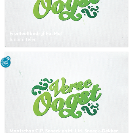
Fruitteeltbedrijf Fa. Mol
Junami teler
Lees meer over Fruitteeltbedrijf Fa. Mol
Maatschap C.P. Snoeck en M.J.M. Snoeck-Dekker