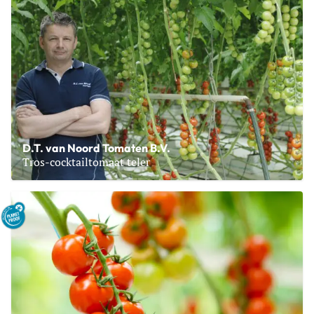
D.T. van Noord Tomaten B.V.
Tros-cocktailtomaat teler
Lees meer over D.T. van Noord Tomaten B.V.