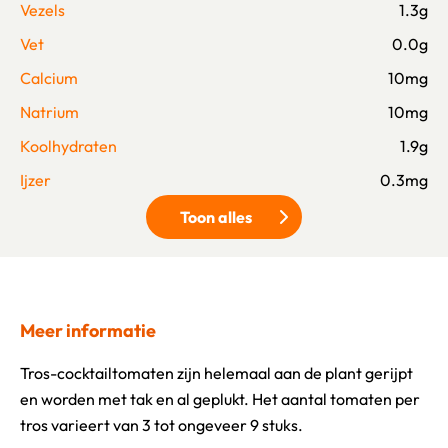
Vezels
1.3g
Vet
0.0g
Calcium
10mg
Natrium
10mg
Koolhydraten
1.9g
Ijzer
0.3mg
Toon alles
Klik om meer voedingswaarden 
Meer informatie
Tros-cocktailtomaten zijn helemaal aan de plant gerijpt
en worden met tak en al geplukt. Het aantal tomaten per
tros varieert van 3 tot ongeveer 9 stuks.