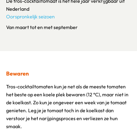
De tros-cocktailtomaat is het hele jaar verkrijgbaar uit
Nederland
Oorspronkelijk seizoen
Van maart tot en met september
Bewaren
Tros-cocktailtomaten kun je net als de meeste tomaten
het beste op een koele plek bewaren (12 °C), maar niet in
de koelkast. Zo kun je ongeveer een week van je tomaat
genieten. Leg je je tomaat toch in de koelkast dan
verstoor je het narijpingsproces en verliezen ze hun
smaak.