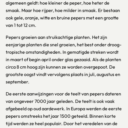
algemeen geldt: hoe kleiner de peper, hoe heter de
smaak. Maar hoe rijper, hoe milder in smaak. Er bestaan
ook gele, oranje, witte en bruine pepers met een grootte
van 1 tot 12 cm.
Pepers groeien aan struikachtige planten. Het zijn
eenjarige planten die snel groeien, het best onder droog-
tropische omstandigheden. In gematigde streken wordt
in maart of begin april onder glas gezaaid. Als de planten
circa 8 cm hoog zijn kunnen ze worden overgepoot. De
grootste oogst vindt vervolgens plaats in juli, augustus en
september.
De eerste aanwijzingen voor de teelt van pepers dateren
van ongeveer 7000 jaar geleden. De teelt is ook vaak
afgebeeld op oud aardewerk. In Europa werden de eerste
pepers omstreeks het jaar 1500 geteeld. Binnen korte
tijd werden ze heel populair. Door het veredelen van de