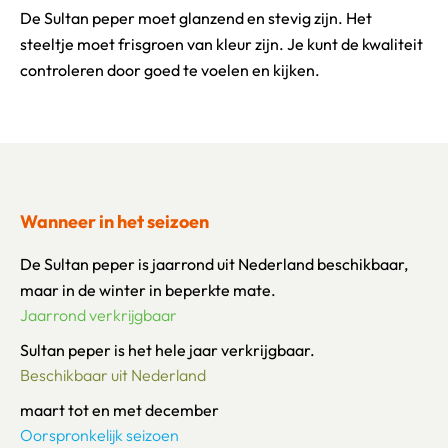
De Sultan peper moet glanzend en stevig zijn. Het
steeltje moet frisgroen van kleur zijn. Je kunt de kwaliteit
controleren door goed te voelen en kijken.
Wanneer in het seizoen
De Sultan peper is jaarrond uit Nederland beschikbaar,
maar in de winter in beperkte mate.
Jaarrond verkrijgbaar
Sultan peper is het hele jaar verkrijgbaar.
Beschikbaar uit Nederland
maart tot en met december
Oorspronkelijk seizoen