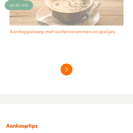
20-30 min
Aardappelsoep met oesterzwammen en spekjes
Lees meer over Aardappelsoep met oesterzwammen en sp
Alles over grillgroentes
Aankooptips