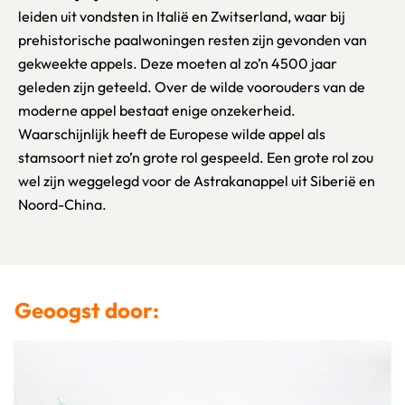
leiden uit vondsten in Italië en Zwitserland, waar bij
prehistorische paalwoningen resten zijn gevonden van
gekweekte appels. Deze moeten al zo’n 4500 jaar
geleden zijn geteeld. Over de wilde voorouders van de
moderne appel bestaat enige onzekerheid.
Waarschijnlijk heeft de Europese wilde appel als
stamsoort niet zo’n grote rol gespeeld. Een grote rol zou
wel zijn weggelegd voor de Astrakanappel uit Siberië en
Noord-China.
Geoogst door: