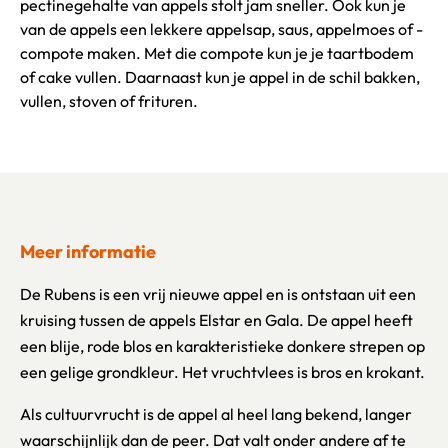
pectinegehalte van appels stolt jam sneller. Ook kun je
van de appels een lekkere appelsap, saus, appelmoes of -
compote maken. Met die compote kun je je taartbodem
of cake vullen. Daarnaast kun je appel in de schil bakken,
vullen, stoven of frituren.
Meer informatie
De Rubens is een vrij nieuwe appel en is ontstaan uit een
kruising tussen de appels Elstar en Gala. De appel heeft
een blije, rode blos en karakteristieke donkere strepen op
een gelige grondkleur. Het vruchtvlees is bros en krokant.
Als cultuurvrucht is de appel al heel lang bekend, langer
waarschijnlijk dan de peer. Dat valt onder andere af te