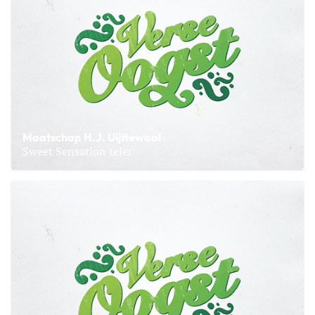
Maatschap H.J. Uijttewaal
Sweet Sensation teler
Lees meer over Maatschap H.J. Uijttewaal