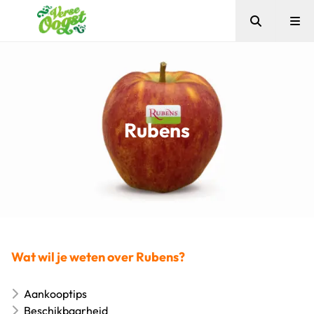
Zoeken
Me
Verse Oogst
Rubens
Wat wil je weten over Rubens?
Aankooptips
Beschikbaarheid